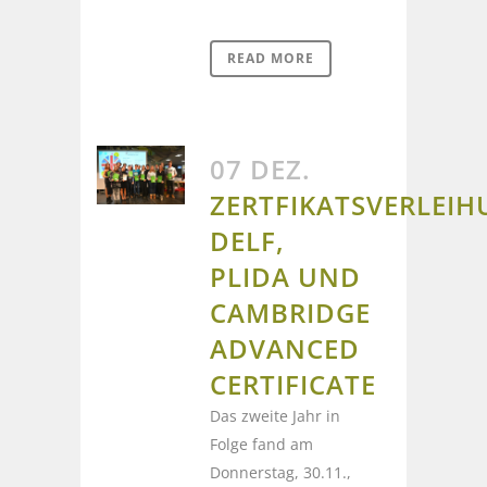
READ MORE
07 DEZ.
ZERTFIKATSVERLEI
DELF,
PLIDA UND
CAMBRIDGE
ADVANCED
CERTIFICATE
Das zweite Jahr in
Folge fand am
Donnerstag, 30.11.,