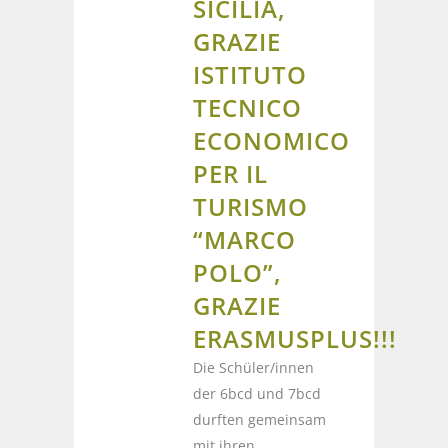
SICILIA,
GRAZIE
ISTITUTO
TECNICO
ECONOMICO
PER IL
TURISMO
“MARCO
POLO”,
GRAZIE
ERASMUSPLUS!!!
Die Schüler/innen
der 6bcd und 7bcd
durften gemeinsam
mit ihren