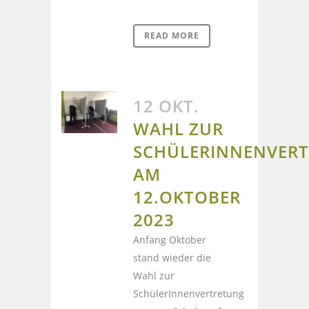
READ MORE
12 OKT.
WAHL ZUR
SCHÜLERINNENVER
AM
12.OKTOBER
2023
Anfang Oktober
stand wieder die
Wahl zur
SchülerInnenvertretung