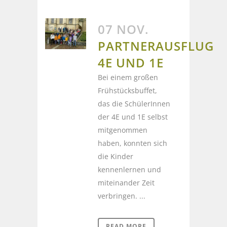
07 NOV.
PARTNERAUSFLUG
4E UND 1E
Bei einem großen
Frühstücksbuffet,
das die SchülerInnen
der 4E und 1E selbst
mitgenommen
haben, konnten sich
die Kinder
kennenlernen und
miteinander Zeit
verbringen. ...
READ MORE