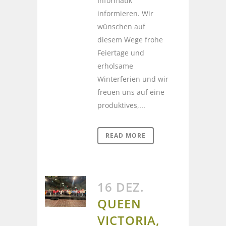
Informatik
informieren. Wir
wünschen auf
diesem Wege frohe
Feiertage und
erholsame
Winterferien und wir
freuen uns auf eine
produktives,...
READ MORE
16 DEZ.
QUEEN
VICTORIA,