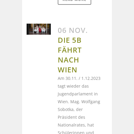
06 NOV.
DIE 5B
FÄHRT
NACH
WIEN
Am 30.11. / 1.12.2023
tagt wieder das
Jugendparlament in
Wien. Mag. Wolfgang
Sobotka, der
Präsident des
Nationalrates, hat
Schülerinnen und