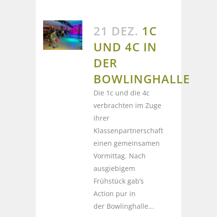
21 DEZ.
1C
UND 4C IN
DER
BOWLINGHALLE
Die 1c und die 4c
verbrachten im Zuge
ihrer
Klassenpartnerschaft
einen gemeinsamen
Vormittag. Nach
ausgiebigem
Frühstück gab’s
Action pur in
der Bowlinghalle...