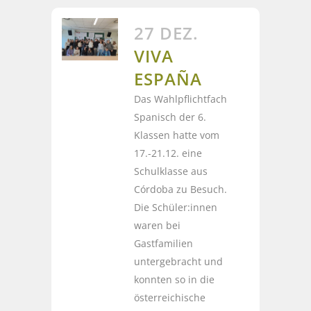
27 DEZ.
VIVA
ESPAÑA
Das Wahlpflichtfach
Spanisch der 6.
Klassen hatte vom
17.-21.12. eine
Schulklasse aus
Córdoba zu Besuch.
Die Schüler:innen
waren bei
Gastfamilien
untergebracht und
konnten so in die
österreichische