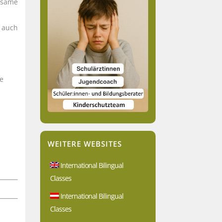
insame
 auch
ie
WEITERE WEBSITES
International Bilingual
Classes
International Bilingual
Classes