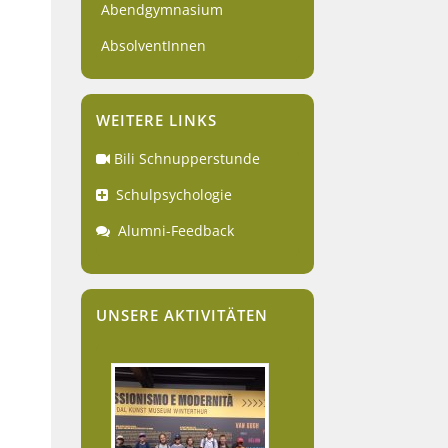
Abendgymnasium
AbsolventInnen
WEITERE LINKS
Bili Schnupperstunde
Schulpsychologie
Alumni-Feedback
UNSERE AKTIVITÄTEN