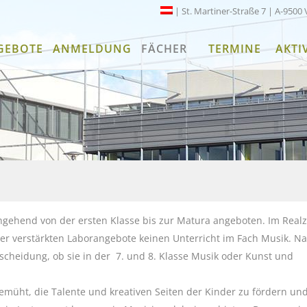
| St. Martiner-Straße 7 | A-9500 
GEBOTE
ANMELDUNG
FÄCHER
TERMINE
AKTI
gehend von der ersten Klasse bis zur Matura angeboten. Im Real
 der verstärkten Laborangebote keinen Unterricht im Fach Musik. N
ntscheidung, ob sie in der 7. und 8. Klasse Musik oder Kunst und
emüht, die Talente und kreativen Seiten der Kinder zu fördern un