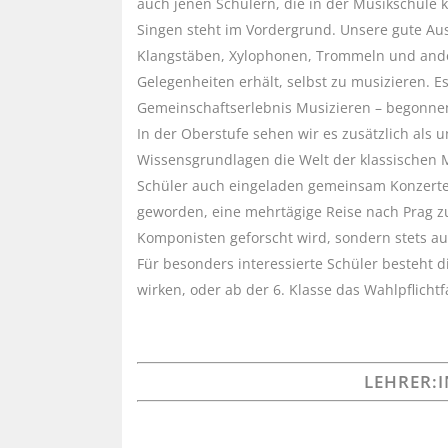
auch jenen Schülern, die in der Musikschule 
Singen steht im Vordergrund. Unsere gute Aus
Klangstäben, Xylophonen, Trommeln und ande
Gelegenheiten erhält, selbst zu musizieren. Es
Gemeinschaftserlebnis Musizieren – begonnen
In der Oberstufe sehen wir es zusätzlich als 
Wissensgrundlagen die Welt der klassischen M
Schüler auch eingeladen gemeinsam Konzerte z
geworden, eine mehrtägige Reise nach Prag 
Komponisten geforscht wird, sondern stets a
Für besonders interessierte Schüler besteht 
wirken, oder ab der 6. Klasse das Wahlpflich
LEHRER: