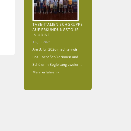
TABE-ITALIENISCHGRUPPE
AUF ERKUNDUNGSTOUR
IN UDINE
11. Juli 2026
Am 3. Juli 2026 machten wir
uns – acht Schülerinnen und
Schüler in Begleitung zweier …
Mehr erfahren »