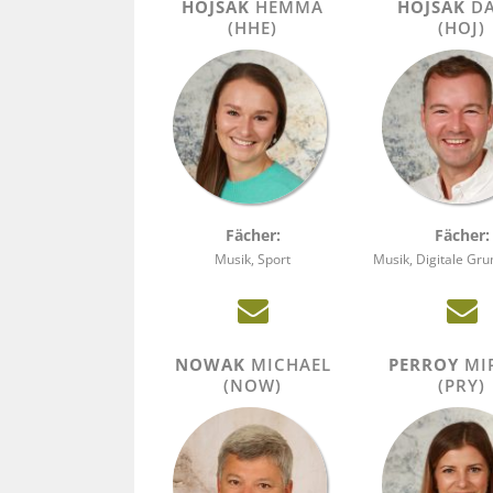
HOJSAK
HEMMA
HOJSAK
DA
(HHE)
(HOJ)
Fächer:
Fächer:
Musik, Sport
Musik, Digitale Gr
NOWAK
MICHAEL
PERROY
MI
(NOW)
(PRY)