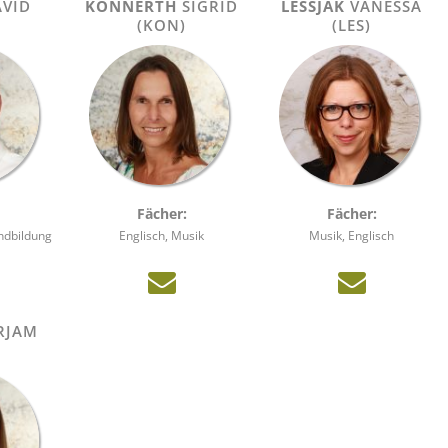
VID
KONNERTH
SIGRID
LESSJAK
VANESSA
(KON)
(LES)
Fächer:
Fächer:
undbildung
Englisch, Musik
Musik, Englisch
RJAM