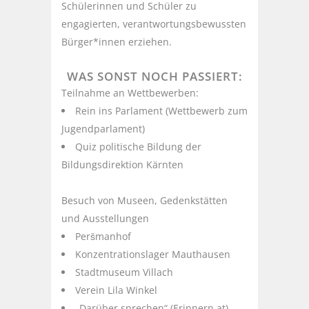
Schülerinnen und Schüler zu
engagierten, verantwortungsbewussten
Bürger*innen erziehen.
WAS SONST NOCH PASSIERT:
Teilnahme an Wettbewerben:
Rein ins Parlament (Wettbewerb zum
Jugendparlament)
Quiz politische Bildung der
Bildungsdirektion Kärnten
Besuch von Museen, Gedenkstätten
und Ausstellungen
Peršmanhof
Konzentrationslager Mauthausen
Stadtmuseum Villach
Verein Lila Winkel
„Darüber sprechen“ (Erinnern.at)