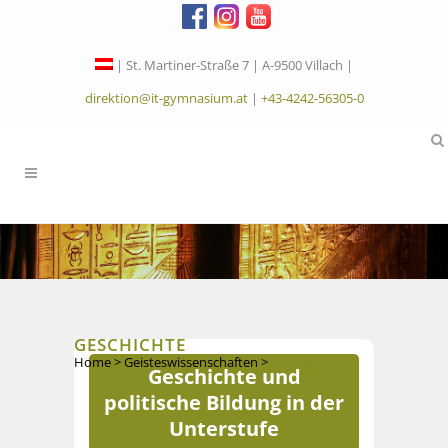
| St. Martiner-Straße 7 | A-9500 Villach |
direktion@it-gymnasium.at
|
+43-4242-56305-0
GESCHICHTE
Home
>
Geisteswissenschaften
>
Geschichte
Geschichte und
politische Bildung in der
Unterstufe