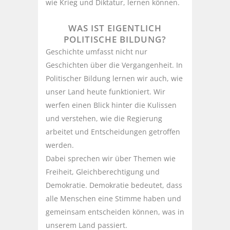
wie Krieg und Diktatur, lernen können.
WAS IST EIGENTLICH
POLITISCHE BILDUNG?
Geschichte umfasst nicht nur
Geschichten über die Vergangenheit. In
Politischer Bildung lernen wir auch, wie
unser Land heute funktioniert. Wir
werfen einen Blick hinter die Kulissen
und verstehen, wie die Regierung
arbeitet und Entscheidungen getroffen
werden.
Dabei sprechen wir über Themen wie
Freiheit, Gleichberechtigung und
Demokratie. Demokratie bedeutet, dass
alle Menschen eine Stimme haben und
gemeinsam entscheiden können, was in
unserem Land passiert.