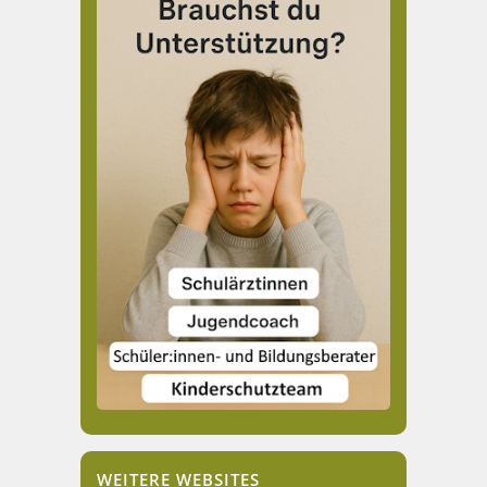
WEITERE WEBSITES