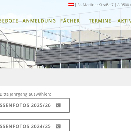
| St. Martiner-Straße 7 | A-9500 
GEBOTE
ANMELDUNG
FÄCHER
TERMINE
AKTI
Bitte Jahrgang auswählen:
SSENFOTOS 2025/26
SSENFOTOS 2024/25