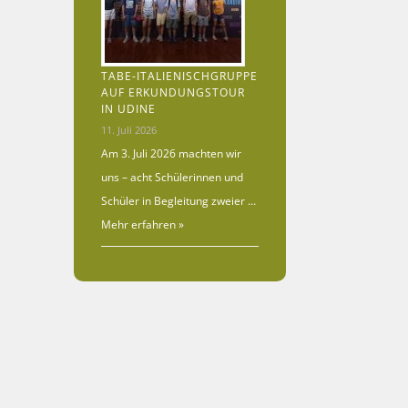
TABE-ITALIENISCHGRUPPE
AUF ERKUNDUNGSTOUR
IN UDINE
11. Juli 2026
Am 3. Juli 2026 machten wir
uns – acht Schülerinnen und
Schüler in Begleitung zweier …
Mehr erfahren »