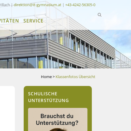
Villach |
direktion@it-gymnasium.at
|
+43-4242-56305-0
VITÄTEN
SERVICE
Home
>
Klassenfotos Übersicht
SCHULISCHE
UNTERSTÜTZUNG