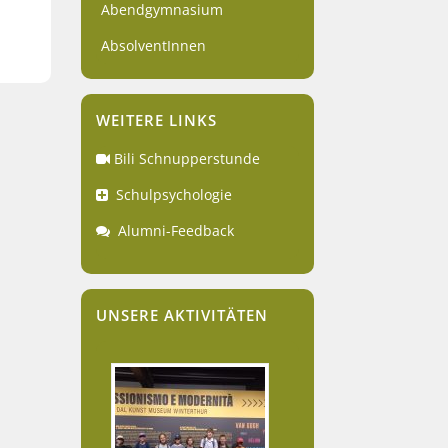
Abendgymnasium
AbsolventInnen
WEITERE LINKS
Bili Schnupperstunde
Schulpsychologie
Alumni-Feedback
UNSERE AKTIVITÄTEN