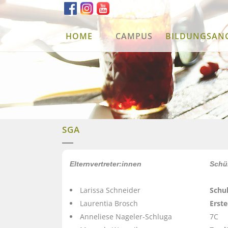
HOME
CAMPUS
BILDUNGSAN
SGA
Elternvertreter:innen
Schül
Larissa Schneider
Schu
Laurentia Brosch
Erste
Anneliese Nageler-Schluga
7C