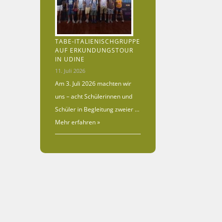
TABE-ITALIENISCHGRUPPE
AUF ERKUNDUNGSTOUR
IN UDINE
11. Juli 2026
Am 3. Juli 2026 machten wir
uns – acht Schülerinnen und
Schüler in Begleitung zweier …
Mehr erfahren »