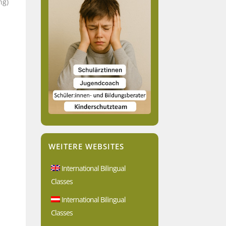
ng)
WEITERE WEBSITES
International Bilingual
Classes
International Bilingual
Classes