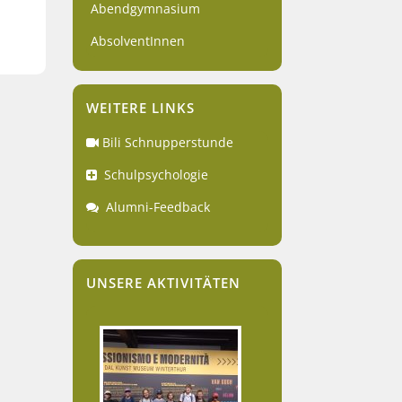
Abendgymnasium
AbsolventInnen
WEITERE LINKS
Bili Schnupperstunde
Schulpsychologie
Alumni-Feedback
UNSERE AKTIVITÄTEN