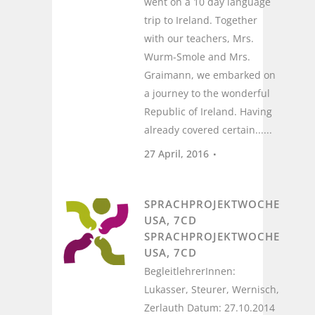
went on a 10 day language
trip to Ireland. Together
with our teachers, Mrs.
Wurm-Smole and Mrs.
Graimann, we embarked on
a journey to the wonderful
Republic of Ireland. Having
already covered certain......
27 April, 2016
SPRACHPROJEKTWOCHE
USA, 7CD
SPRACHPROJEKTWOCHE
USA, 7CD
BegleitlehrerInnen:
Lukasser, Steurer, Wernisch,
Zerlauth Datum: 27.10.2014