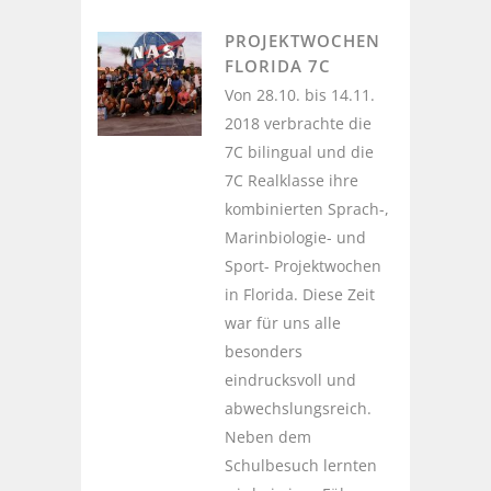
PROJEKTWOCHEN
FLORIDA 7C
Von 28.10. bis 14.11.
2018 verbrachte die
7C bilingual und die
7C Realklasse ihre
kombinierten Sprach-,
Marinbiologie- und
Sport- Projektwochen
in Florida. Diese Zeit
war für uns alle
besonders
eindrucksvoll und
abwechslungsreich.
Neben dem
Schulbesuch lernten