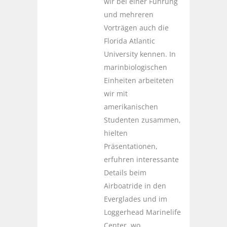
wir bei einer Führung
und mehreren
Vorträgen auch die
Florida Atlantic
University kennen. In
marinbiologischen
Einheiten arbeiteten
wir mit
amerikanischen
Studenten zusammen,
hielten
Präsentationen,
erfuhren interessante
Details beim
Airboatride in den
Everglades und im
Loggerhead Marinelife
Center, wo