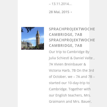
– 13.11.2014...
28 Mai, 2015
SPRACHPROJEKTWOCHE
CAMBRIDGE, 7AB
SPRACHPROJEKTWOCHE
CAMBRIDGE, 7AB
Our trip to Cambridge By
Julia Schiestl & Daniel Valte ,
7A Vivien Breinbauer &
Victoria Harb, 7B On the 3rd
of October, we – 7A and 7B –
started our 10-day-trip to
Cambridge. Together with
our English teachers, Mrs.
Graimann and Mrs. Bauer,