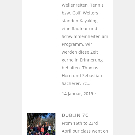
Wellenreiten, Tennis
bzw. Golf. Weiters
standen Kayaking,
eine Radtour und
Schwimmeinheiten am
Programm. Wir
werden diese Zeit
gerne in Erinnerung
behalten. Thomas
Horn und Sebastian
Sacherer, 7c...
14 Januar, 2019
DUBLIN 7C
From 16th to 23rd
April our class went on