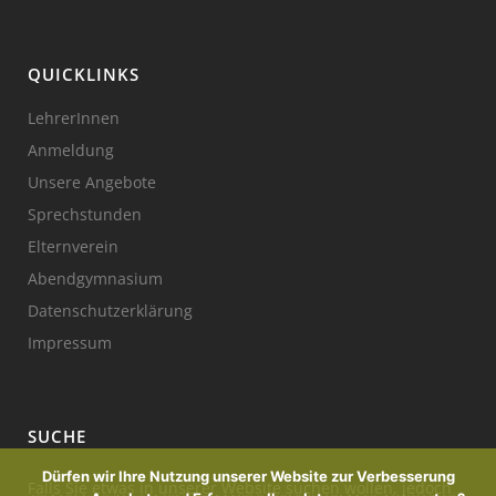
QUICKLINKS
LehrerInnen
Anmeldung
Unsere Angebote
Sprechstunden
Elternverein
Abendgymnasium
Datenschutzerklärung
Impressum
SUCHE
Dürfen wir Ihre Nutzung unserer Website zur Verbesserung
Falls Sie etwas in unserer Website suchen wollen, jedoch