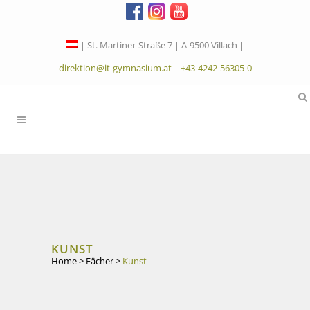
| St. Martiner-Straße 7 | A-9500 Villach |
direktion@it-gymnasium.at
|
+43-4242-56305-0
KUNST
Home
>
Fächer
>
Kunst