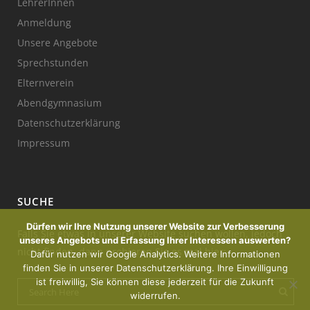
LehrerInnen
Anmeldung
Unsere Angebote
Sprechstunden
Elternverein
Abendgymnasium
Datenschutzerklärung
Impressum
SUCHE
Dürfen wir Ihre Nutzung unserer Website zur Verbesserung
Falls Sie etwas in unserer Website suchen wollen, jedoch
unseres Angebots und Erfassung Ihrer Interessen auswerten?
nicht finden, dann probieren Sie es mal hier:
Dafür nutzen wir Google Analytics. Weitere Informationen
finden Sie in unserer Datenschutzerklärung. Ihre Einwilligung
ist freiwillig, Sie können diese jederzeit für die Zukunft
widerrufen.