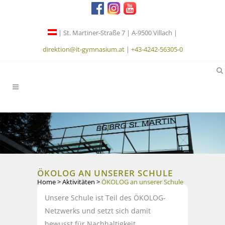
| St. Martiner-Straße 7 | A-9500 Villach |
direktion@it-gymnasium.at
|
+43-4242-56305-0
ÖKOLOG AN UNSERER SCHULE
Home
>
Aktivitäten
>
ÖKOLOG an unserer Schule
Unsere Schule ist Teil des ÖKOLOG-
Netzwerks und setzt sich damit
bewusst für Nachhaltigkeit,