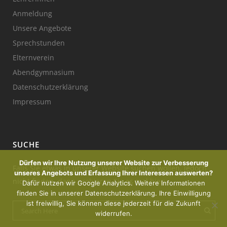
Anmeldung
Unsere Angebote
Sprechstunden
Elternverein
Abendgymnasium
Datenschutzerklärung
Impressum
SUCHE
Dürfen wir Ihre Nutzung unserer Website zur Verbesserung
Falls Sie etwas in unserer Website suchen wollen, jedoch
unseres Angebots und Erfassung Ihrer Interessen auswerten?
nicht finden, dann probieren Sie es mal hier:
Dafür nutzen wir Google Analytics. Weitere Informationen
finden Sie in unserer Datenschutzerklärung. Ihre Einwilligung
ist freiwillig, Sie können diese jederzeit für die Zukunft
widerrufen.