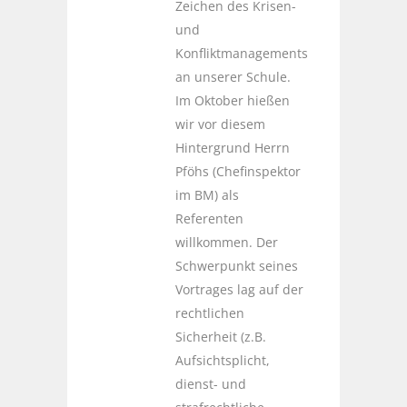
Zeichen des Krisen-
und
Konfliktmanagements
an unserer Schule.
Im Oktober hießen
wir vor diesem
Hintergrund Herrn
Pföhs (Chefinspektor
im BM) als
Referenten
willkommen. Der
Schwerpunkt seines
Vortrages lag auf der
rechtlichen
Sicherheit (z.B.
Aufsichtsplicht,
dienst- und