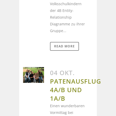
Volksschulkindern
der 4B Entity-
Relationship
Diagramme zu ihrer
Gruppe...
READ MORE
04 OKT.
PATENAUSFLUG
4A/B UND
1A/B
Einen wunderbaren
Vormittag bei