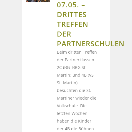
07.05. –
DRITTES
TREFFEN
DER
PARTNERSCHULEN
Beim dritten Treffen
der Partnerklassen
2C (BG|BRG St.
Martin) und 4B (VS
St. Martin)
besuchten die St.
Martiner wieder die
Volkschule. Die
letzten Wochen
haben die Kinder
der 4B die Bühnen