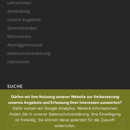
LehrerInnen
Anmeldung
Unsere Angebote
Sprechstunden
Elternverein
Abendgymnasium
Datenschutzerklärung
Impressum
SUCHE
Dürfen wir Ihre Nutzung unserer Website zur Verbesserung
Falls Sie etwas in unserer Website suchen wollen, jedoch
unseres Angebots und Erfassung Ihrer Interessen auswerten?
nicht finden, dann probieren Sie es mal hier:
Dafür nutzen wir Google Analytics. Weitere Informationen
finden Sie in unserer Datenschutzerklärung. Ihre Einwilligung
ist freiwillig, Sie können diese jederzeit für die Zukunft
widerrufen.