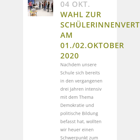
04 OKT.
WAHL ZUR
SCHÜLERINNENVER
AM
01./02.OKTOBER
2020
Nachdem unsere
Schule sich bereits
in den vergangenen
drei Jahren intensiv
mit dem Thema
Demokratie und
politische Bildung
befasst hat, wollten
wir heuer einen
Schwerpunkt zum