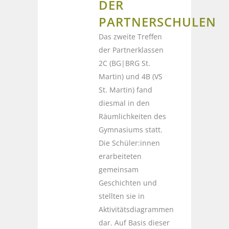
DER
PARTNERSCHULEN
Das zweite Treffen
der Partnerklassen
2C (BG|BRG St.
Martin) und 4B (VS
St. Martin) fand
diesmal in den
Räumlichkeiten des
Gymnasiums statt.
Die Schüler:innen
erarbeiteten
gemeinsam
Geschichten und
stellten sie in
Aktivitätsdiagrammen
dar. Auf Basis dieser