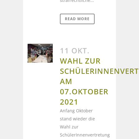
strafrechtliche...
READ MORE
11 OKT.
WAHL ZUR
SCHÜLERINNENVER
AM
07.OKTOBER
2021
Anfang Oktober
stand wieder die
Wahl zur
SchülerInnenvertretung