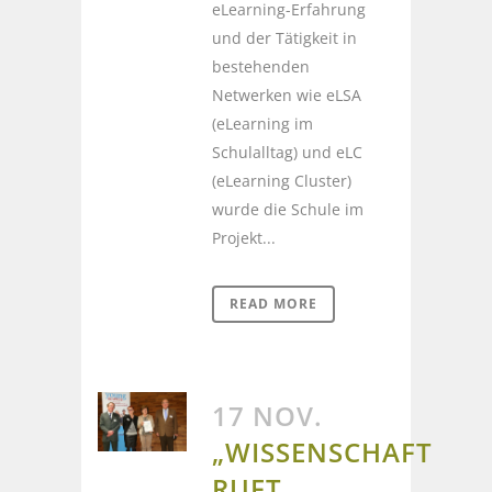
eLearning-Erfahrung
und der Tätigkeit in
bestehenden
Netwerken wie eLSA
(eLearning im
Schulalltag) und eLC
(eLearning Cluster)
wurde die Schule im
Projekt...
READ MORE
17 NOV.
„WISSENSCHAFT
RUFT