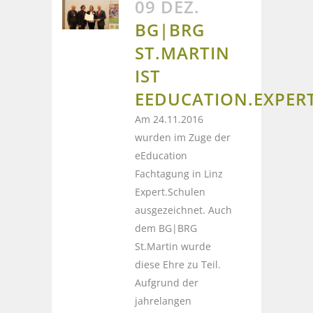
09 DEZ.
BG|BRG
ST.MARTIN
IST
EEDUCATION.EXPER
Am 24.11.2016
wurden im Zuge der
eEducation
Fachtagung in Linz
Expert.Schulen
ausgezeichnet. Auch
dem BG|BRG
St.Martin wurde
diese Ehre zu Teil.
Aufgrund der
jahrelangen