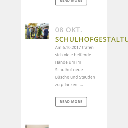
READ MORE
08 OKT.
SCHULHOFGESTALT
Am 6.10.2017 trafen
sich viele helfende
Hände um im
Schulhof neue
Büsche und Stauden
zu pflanzen. ...
READ MORE