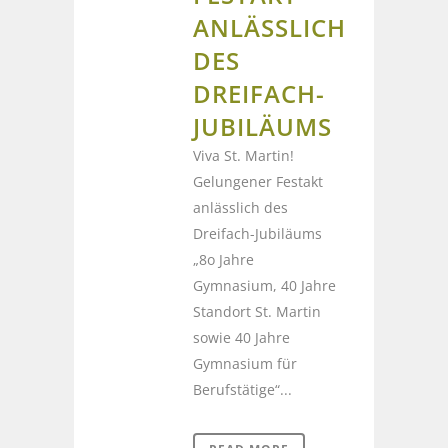
ANLÄSSLICH
DES
DREIFACH-
JUBILÄUMS
Viva St. Martin!
Gelungener Festakt
anlässlich des
Dreifach-Jubiläums
„8o Jahre
Gymnasium, 40 Jahre
Standort St. Martin
sowie 40 Jahre
Gymnasium für
Berufstätige“...