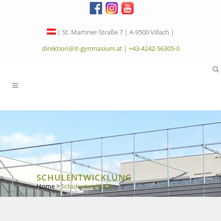
| St. Martiner-Straße 7 | A-9500 Villach |
direktion@it-gymnasium.at
|
+43-4242-56305-0
SCHULENTWICKLUNG
Home
>
Schulentwicklung