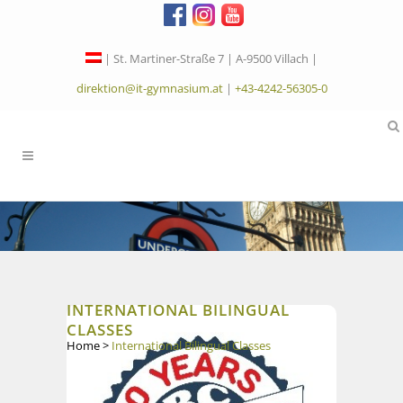
| St. Martiner-Straße 7 | A-9500 Villach |
direktion@it-gymnasium.at
|
+43-4242-56305-0
INTERNATIONAL BILINGUAL
CLASSES
Home
>
International Bilingual Classes