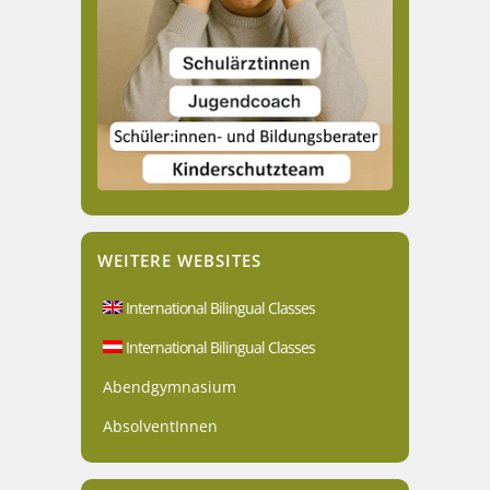
WEITERE WEBSITES
International Bilingual Classes
International Bilingual Classes
Abendgymnasium
AbsolventInnen