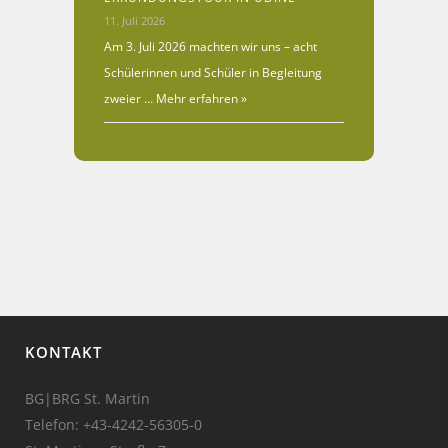
11. Juli 2026
Am 3. Juli 2026 machten wir uns – acht
Schülerinnen und Schüler in Begleitung
zweier …
Mehr erfahren »
KONTAKT
BG|BRG St. Martin
Telefon:
+43-4242-56305-0