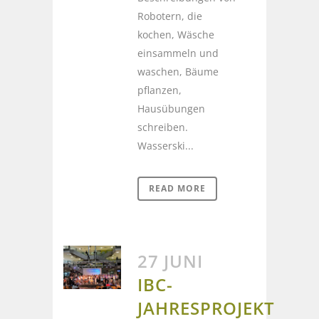
Robotern, die
kochen, Wäsche
einsammeln und
waschen, Bäume
pflanzen,
Hausübungen
schreiben.
Wasserski...
READ MORE
27 JUNI
IBC-
JAHRESPROJEKT