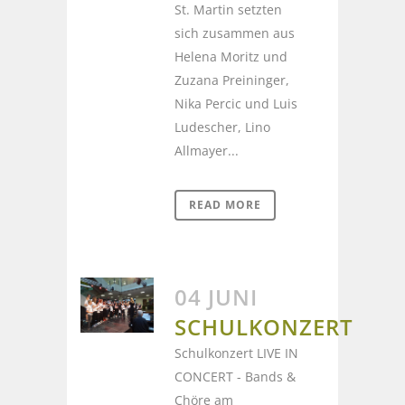
St. Martin setzten
sich zusammen aus
Helena Moritz und
Zuzana Preininger,
Nika Percic und Luis
Ludescher, Lino
Allmayer...
READ MORE
04 JUNI
SCHULKONZERT
Schulkonzert LIVE IN
CONCERT - Bands &
Chöre am