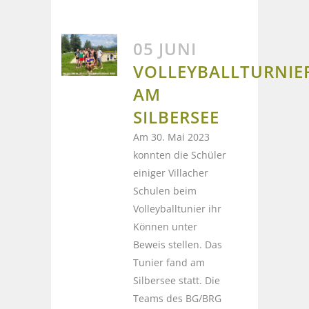
05 JUNI
VOLLEYBALLTURNIE
AM
SILBERSEE
Am 30. Mai 2023
konnten die Schüler
einiger Villacher
Schulen beim
Volleyballtunier ihr
Können unter
Beweis stellen. Das
Tunier fand am
Silbersee statt. Die
Teams des BG/BRG