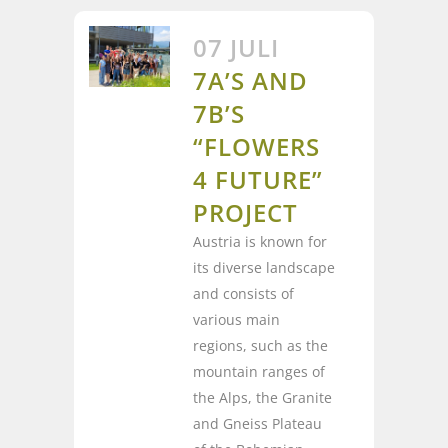
07 JULI
7A’S AND
7B’S
“FLOWERS
4 FUTURE”
PROJECT
Austria is known for
its diverse landscape
and consists of
various main
regions, such as the
mountain ranges of
the Alps, the Granite
and Gneiss Plateau