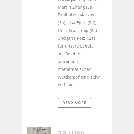
Martin Zhang (3a),
Faulhaber Markus
(2b), Lisa Egan (2d),
Flora Praschnig (2a)
und Jana Pötzi (2a)
für unsere Schule
an. Bei dem
jährlichen
mathematischen
Wettkampf sind zehn
knifflige...
READ MORE
29 JUNI