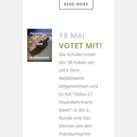
READ MORE
18 MAI
VOTET MIT!
Die Schüler:innen
der 3B haben am
Let's-Tech-
Wettbewerb
teilgenommen und
es mit "Video 27:
Feuerwehrmann
Kevin" in die 2.
Runde und das
Rennen um den
Publikumspreis