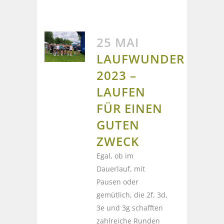
25 MAI
LAUFWUNDER
2023 –
LAUFEN
FÜR EINEN
GUTEN
ZWECK
Egal, ob im
Dauerlauf, mit
Pausen oder
gemütlich, die 2f, 3d,
3e und 3g schafften
zahlreiche Runden