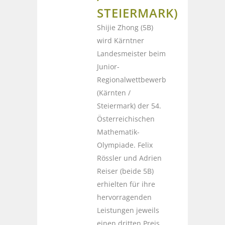
STEIERMARK)
Shijie Zhong (5B)
wird Kärntner
Landesmeister beim
Junior-
Regionalwettbewerb
(Kärnten /
Steiermark) der 54.
Österreichischen
Mathematik-
Olympiade. Felix
Rössler und Adrien
Reiser (beide 5B)
erhielten für ihre
hervorragenden
Leistungen jeweils
einen dritten Preis