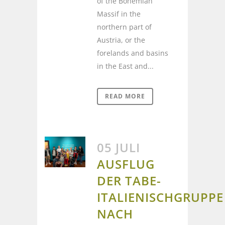
of the Bohemian
Massif in the
northern part of
Austria, or the
forelands and basins
in the East and...
READ MORE
05 JULI
AUSFLUG
DER TABE-
ITALIENISCHGRUPPE
NACH