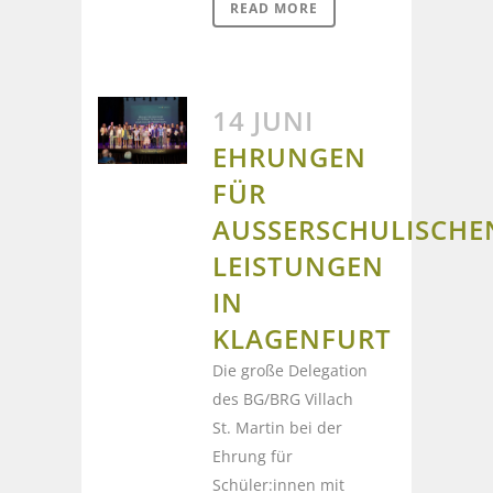
READ MORE
14 JUNI
EHRUNGEN
FÜR
AUSSERSCHULISCHEN 
EISTUNGEN I
N K
LAGENFURT
Die große Delegation
des BG/BRG Villach
St. Martin bei der
Ehrung für
Schüler:innen mit