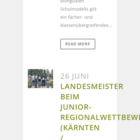
bilingualen
Schulmodells gilt:
ein fächer- und
klassenübergreifendes...
READ MORE
26 JUNI
LANDESMEISTER
BEIM
JUNIOR-
REGIONALWETTBEW
(KÄRNTEN
/