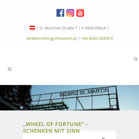
| St. Martiner-Straße 7 | A-9500 Villach |
direktion@it-gymnasium.at
|
+43-4242-56305-0
„WHEEL OF FORTUNE“ –
SCHENKEN MIT SINN