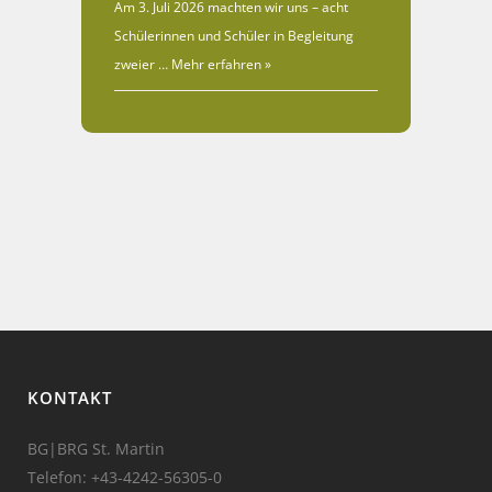
Am 3. Juli 2026 machten wir uns – acht
Schülerinnen und Schüler in Begleitung
zweier …
Mehr erfahren »
KONTAKT
BG|BRG St. Martin
Telefon:
+43-4242-56305-0