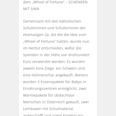
dem „Wheel of Fortune“ – SCHENKEN
MIT SINN
Gemeinsam mit den katholischen
Schülerinnen und Schülerinnen der
ehemaligen 2a, die die die Idee zum
„Wheel of Fortune“ hatten, wurde nun
im Herbst entschieden, wofür die
Spenden in der Höhe von dreihundert
Euro verwendet werden: Es wurden
jeweils eine Ziege, ein Schwein und
eine Hühnerschar angekauft. Weiters
wurden 5 Essenspakete für Babys in
Ernährungszentren ermöglicht, zwei
Wärmepakete für obdachlose
Menschen in Österreich gekauft, zwei
Lernboxen mit Schulmaterial
angeschafft und somit Kindern ein