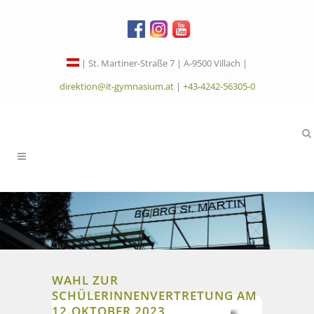
| St. Martiner-Straße 7 | A-9500 Villach |
direktion@it-gymnasium.at
|
+43-4242-56305-0
WAHL ZUR
SCHÜLERINNENVERTRETUNG AM
12.OKTOBER 2023