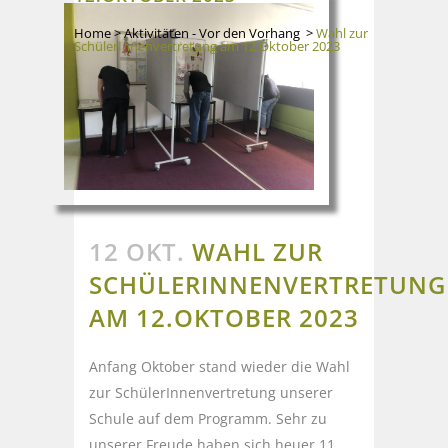
Home
>
Aktivitäten - Vor den Vorhang
>
Wahl zur
SchülerInnenvertretung am 12.Oktober 2023
12 OKT.
WAHL ZUR
SCHÜLERINNENVERTRETUNG
AM 12.OKTOBER 2023
Anfang Oktober stand wieder die Wahl
zur SchülerInnenvertretung unserer
Schule auf dem Programm. Sehr zu
unserer Freude haben sich heuer 11