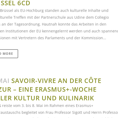
SSEL 6CD
Brüssel als EU-Hochburg standen auch kulturelle Inhalte und
lturelle Treffen mit der Partnerschule aus Udine dem Collegio
is an der Tagesordnung. Hautnah konnte das Arbeiten in den
nen Institutionen der EU kennengelernt werden und auch spannen
ionen mit Vertretern des Parlaments und der Kommission...
D MORE
MAI
SAVOIR-VIVRE AN DER CÔTE
ZUR – EINE ERASMUS+-WOCHE
LER KULTUR UND KULINARIK
 reiste vom 3. bis 8. Mai im Rahmen eines Erasmus+
austauschs begleitet von Frau Professor Sigott und Herrn Professo