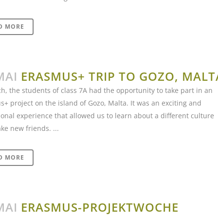
D MORE
MAI
ERASMUS+ TRIP TO GOZO, MALT
h, the students of class 7A had the opportunity to take part in an
+ project on the island of Gozo, Malta. It was an exciting and
onal experience that allowed us to learn about a different culture
e new friends. ...
D MORE
MAI
ERASMUS-PROJEKTWOCHE