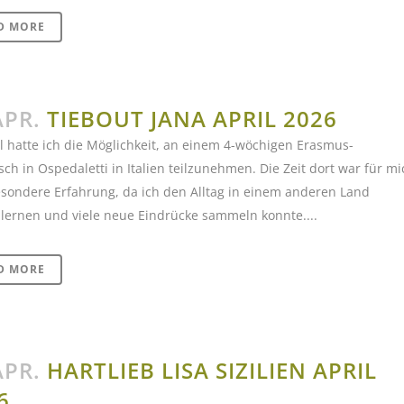
D MORE
APR.
TIEBOUT JANA APRIL 2026
l hatte ich die Möglichkeit, an einem 4-wöchigen Erasmus-
ch in Ospedaletti in Italien teilzunehmen. Die Zeit dort war für mi
sondere Erfahrung, da ich den Alltag in einem anderen Land
lernen und viele neue Eindrücke sammeln konnte....
D MORE
APR.
HARTLIEB LISA SIZILIEN APRIL
6