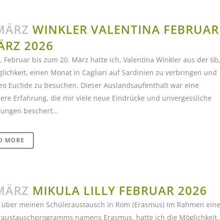
MÄRZ
WINKLER VALENTINA FEBRUAR
ÄRZ 2026
 Februar bis zum 20. März hatte ich, Valentina Winkler aus der 6b
lichkeit, einen Monat in Cagliari auf Sardinien zu verbringen und
eo Euclide zu besuchen. Dieser Auslandsaufenthalt war eine
re Erfahrung, die mir viele neue Eindrücke und unvergessliche
ungen beschert...
D MORE
MÄRZ
MIKULA LILLY FEBRUAR 2026
t über meinen Schüleraustausch in Rom (Erasmus) Im Rahmen ein
raustauschprogramms namens Erasmus, hatte ich die Möglichkeit,