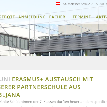
| St. Martiner-Straße 7 | A-9500 
GEBOTE
ANMELDUNG
FÄCHER
TERMINE
AKTI
JUNI
ERASMUS+ AUSTAUSCH MIT
ERER PARTNERSCHULE AUS
BLJANA
hlte Schüler:innen der 7. Klassen durften heuer an dem sportlic