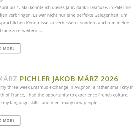
April bis 1. Mai konnte ich dieses Jahr, dank Erasmus+, in Palermo
ilien verbringen. Es war nicht nur eine perfekte Gelegenheit, um
sprachlichen Kenntnisse zu verbessern, sondern auch um meine
zone zu erweitern....
D MORE
MÄRZ
PICHLER JAKOB MÄRZ 2026
my three-week Erasmus exchange in Avignon, a rather small city i
th of France, I had the opportunity to experience French culture,
 my language skills, and meet many new people....
D MORE