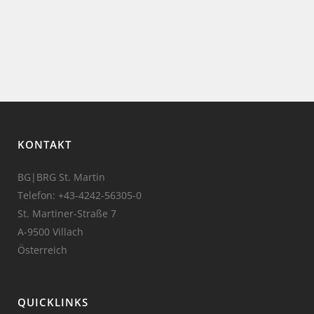
KONTAKT
BG|BRG St. Martin
Telefon:
+43-4242-56305-0
St. Martiner-Straße 7
A-9500 Villach
Österreich
QUICKLINKS