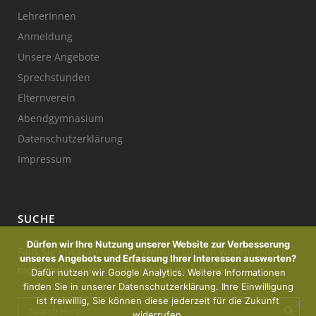
LehrerInnen
Anmeldung
Unsere Angebote
Sprechstunden
Elternverein
Abendgymnasium
Datenschutzerklärung
Impressum
SUCHE
Dürfen wir Ihre Nutzung unserer Website zur Verbesserung
Falls Sie etwas in unserer Website suchen wollen, jedoch
unseres Angebots und Erfassung Ihrer Interessen auswerten?
nicht finden, dann probieren Sie es mal hier:
Dafür nutzen wir Google Analytics. Weitere Informationen
finden Sie in unserer Datenschutzerklärung. Ihre Einwilligung
ist freiwillig, Sie können diese jederzeit für die Zukunft
widerrufen.