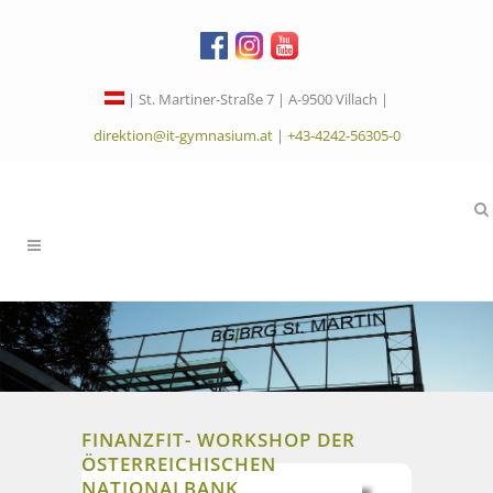
| St. Martiner-Straße 7 | A-9500 Villach |
direktion@it-gymnasium.at
|
+43-4242-56305-0
FINANZFIT- WORKSHOP DER
ÖSTERREICHISCHEN
NATIONALBANK