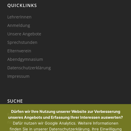
QUICKLINKS
LehrerInnen
Anmeldung
Unsere Angebote
Sprechstunden
Elternverein
Abendgymnasium
Datenschutzerklärung
Impressum
SUCHE
Dürfen wir Ihre Nutzung unserer Website zur Verbesserung
Falls Sie etwas in unserer Website suchen wollen, jedoch
unseres Angebots und Erfassung Ihrer Interessen auswerten?
nicht finden, dann probieren Sie es mal hier:
Dafür nutzen wir Google Analytics. Weitere Informationen
finden Sie in unserer Datenschutzerklärung. Ihre Einwilligung