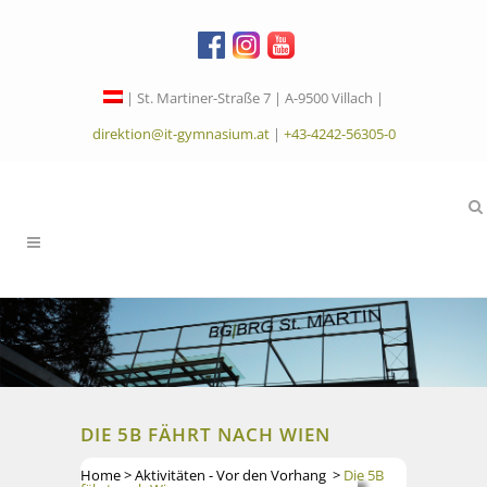
| St. Martiner-Straße 7 | A-9500 Villach |
direktion@it-gymnasium.at
|
+43-4242-56305-0
DIE 5B FÄHRT NACH WIEN
Home
>
Aktivitäten - Vor den Vorhang
>
Die 5B