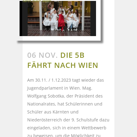
fährt nach Wien
06 NOV.
DIE 5B
FÄHRT NACH WIEN
Am 30.11. / 1.12.2023 tagt wieder das
Jugendparlament in Wien. Mag.
Wolfgang Sobotka, der Präsident des
Nationalrates, hat Schülerinnen und
Schüler aus Kärnten und
Niederösterreich der 9. Schulstufe dazu
eingeladen, sich in einem Wettbewerb
zu beweisen, um die Möglichkeit zu