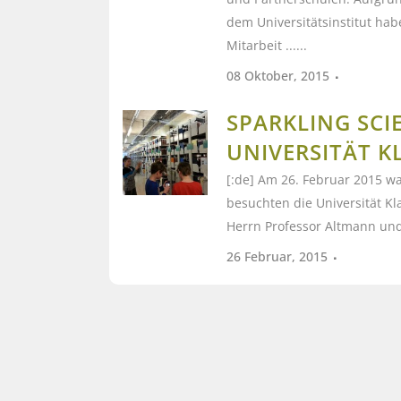
dem Universitätsinstitut hab
Mitarbeit ......
08 Oktober, 2015
SPARKLING SCI
UNIVERSITÄT K
[:de] Am 26. Februar 2015 war
besuchten die Universität Kl
Herrn Professor Altmann und 
26 Februar, 2015