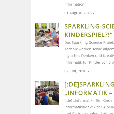
Information......
01 August, 2016
SPARKLING-SCI
KINDERSPIEL?!“
Das Sparkling-Science-Projekt
Technik wecken sowie allgem
logisches Denken und Kreativi
Informatik für Kinder von 5 b
02 Juni, 2016
[:DE]SPARKLIN
„INFORMATIK – 
[:de] „Informatik – Ein Kinder
Informatikdidaktik der Alpen
und Partnerschulen. Aufgru