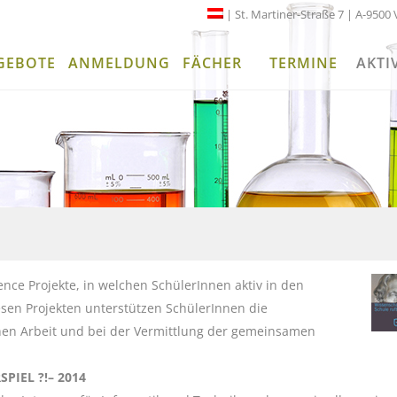
| St. Martiner-Straße 7 | A-9500 
GEBOTE
ANMELDUNG
FÄCHER
TERMINE
AKTI
ce Projekte, in welchen SchülerInnen aktiv in den
sen Projekten unterstützen SchülerInnen die
chen Arbeit und bei der Vermittlung der gemeinsamen
SPIEL ?!
– 2014