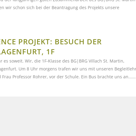
en wir schon sich bei der Beantragung des Projekts unsere
ENCE PROJEKT: BESUCH DER
LAGENFURT, 1F
 es soweit. Wir, die 1F-Klasse des BG|BRG Villach St. Martin,
agenfurt. Um 8 Uhr morgens trafen wir uns mit unseren Begleitleh
Frau Professor Rohrer, vor der Schule. Ein Bus brachte uns an......