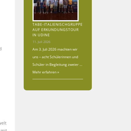
TABE-ITALIENISCHGRUPPE
AUF ERKUNDUNGSTOUR
IN UDINE
11. Juli 2026
d
Am 3. Juli 2026 machten wir
uns – acht Schülerinnen und
Schüler in Begleitung zweier …
Mehr erfahren »
welt
 mit