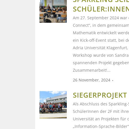
SCHÜLER:INNE
Am 27. September 2024 war es
Connect“, in dem gemeinsam 
Mathematik entwickelt werde
ein Kick-off-Event statt, bei
Adria Universität Klagenfurt,
Workshop wurde von Sandra Wi
spannenden Projekt gegeben h
Zusammenarbeit!...
26 November, 2024
SIEGERPROJEKT
Als Abschluss des Sparkling-S
SchülerInnen der 2F mit ihr
Universität an Projekten für
„Information-Sprache-Bilder“