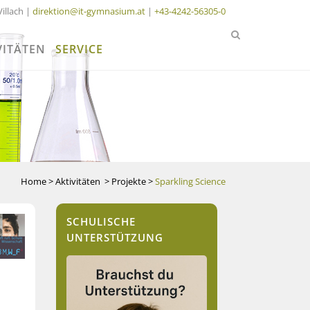
Villach |
direktion@it-gymnasium.at
|
+43-4242-56305-0
VITÄTEN
SERVICE
Home
>
Aktivitäten
>
Projekte
>
Sparkling Science
SCHULISCHE
UNTERSTÜTZUNG