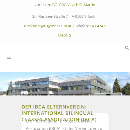
zurück zu
BG|BRG Villach St.Martin
St. Martiner-Straße 7 | A-9500 Villach |
direktion@it-gymnasium.at
| Telefon:
+43-4242-
56305-0
DER IBCA-ELTERNVEREIN:
INTERNATIONAL BILINGUAL
CLASSES ASSOCIATION (IBCA)
Die International Bilingual Classes
Association (IBCA) ist der Verein, der zur