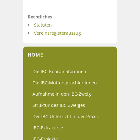
Rechtliches
Statuten
Vereinsregisterauszug
HOME
Die IBC-Koordinatorinnen
Die IBC-Muttersprachler:innen
Aufnahme in den IBC-Zweig
Struktur des IBC-Zweiges
Der IBC-Unterricht in der Praxis
IBC-Extrakurse
IBC-Projekte