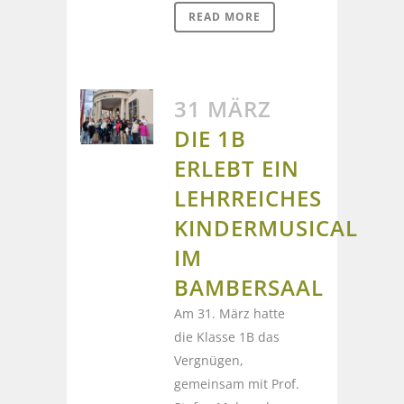
READ MORE
31 MÄRZ
DIE 1B
ERLEBT EIN
LEHRREICHES
KINDERMUSICAL
IM
BAMBERSAAL
Am 31. März hatte
die Klasse 1B das
Vergnügen,
gemeinsam mit Prof.