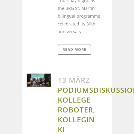
Thursday night, as
the BRG St. Martin
bilingual programme
celebrated its 30th
anniversary. ...
READ MORE
13 MÄRZ
PODIUMSDISKUSSIO
KOLLEGE
ROBOTER,
KOLLEGIN
KI