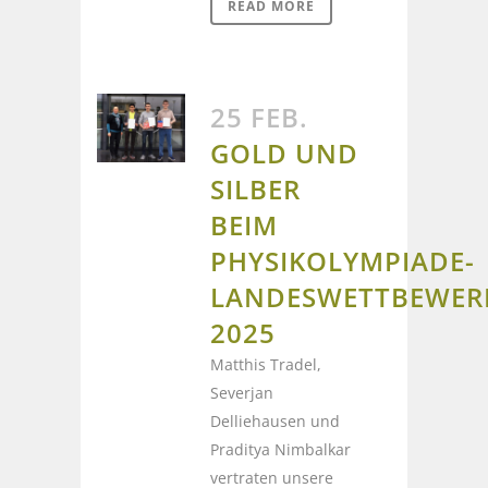
READ MORE
25 FEB.
GOLD UND
SILBER
BEIM
PHYSIKOLYMPIADE-
LANDESWETTBEWER
2025
Matthis Tradel,
Severjan
Delliehausen und
Praditya Nimbalkar
vertraten unsere