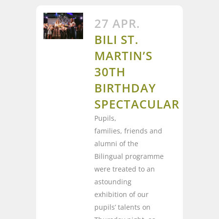
27 APR.
BILI ST.
MARTIN’S
30TH
BIRTHDAY
SPECTACULAR
Pupils,
families, friends and
alumni of the
Bilingual programme
were treated to an
astounding
exhibition of our
pupils’ talents on