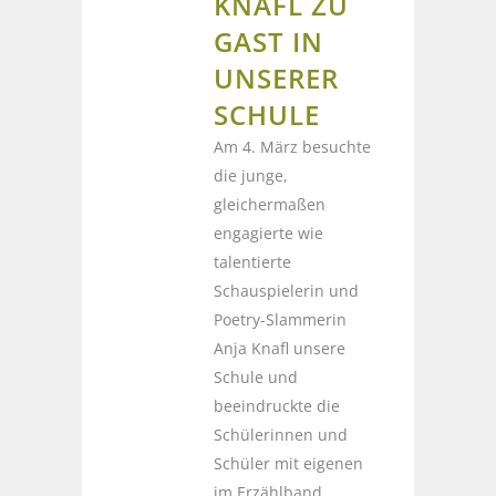
KNAFL ZU
GAST IN
UNSERER
SCHULE
Am 4. März besuchte
die junge,
gleichermaßen
engagierte wie
talentierte
Schauspielerin und
Poetry-Slammerin
Anja Knafl unsere
Schule und
beeindruckte die
Schülerinnen und
Schüler mit eigenen
im Erzählband