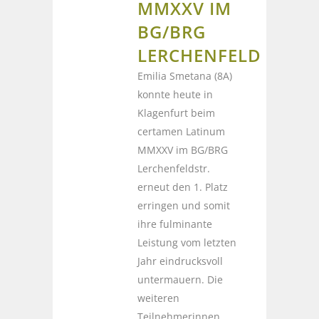
MMXXV IM
BG/BRG
LERCHENFELD
Emilia Smetana (8A)
konnte heute in
Klagenfurt beim
certamen Latinum
MMXXV im BG/BRG
Lerchenfeldstr.
erneut den 1. Platz
erringen und somit
ihre fulminante
Leistung vom letzten
Jahr eindrucksvoll
untermauern. Die
weiteren
Teilnehmerinnen,