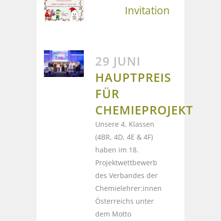
Invitation
29 JUNI
HAUPTPREIS
FÜR
CHEMIEPROJEKT
Unsere 4. Klassen
(4BR, 4D, 4E & 4F)
haben im 18.
Projektwettbewerb
des Verbandes der
Chemielehrer:innen
Österreichs unter
dem Motto