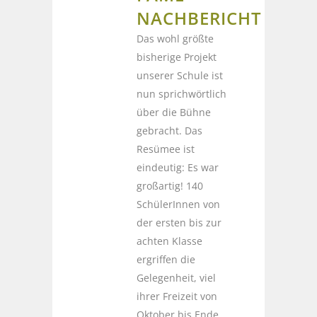
NACHBERICHT
Das wohl größte
bisherige Projekt
unserer Schule ist
nun sprichwörtlich
über die Bühne
gebracht. Das
Resümee ist
eindeutig: Es war
großartig! 140
SchülerInnen von
der ersten bis zur
achten Klasse
ergriffen die
Gelegenheit, viel
ihrer Freizeit von
Oktober bis Ende