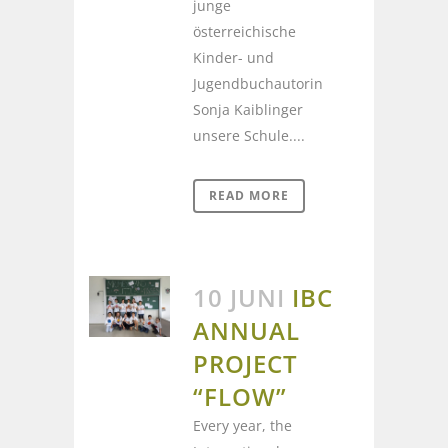
junge
österreichische
Kinder- und
Jugendbuchautorin
Sonja Kaiblinger
unsere Schule....
READ MORE
10 JUNI
IBC
ANNUAL
PROJECT
“FLOW”
Every year, the