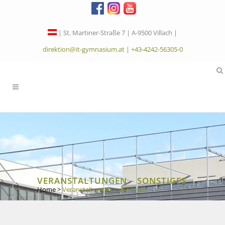
| St. Martiner-Straße 7 | A-9500 Villach |
direktion@it-gymnasium.at
|
+43-4242-56305-0
VERANSTALTUNGEN – SONSTIGES
Home
>
Veranstaltungen – sonstiges