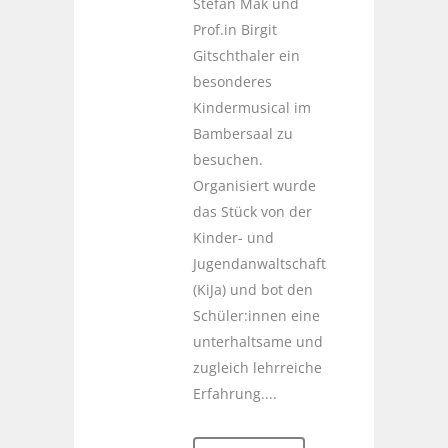
Stefan Mak und
Prof.in Birgit
Gitschthaler ein
besonderes
Kindermusical im
Bambersaal zu
besuchen.
Organisiert wurde
das Stück von der
Kinder- und
Jugendanwaltschaft
(KiJa) und bot den
Schüler:innen eine
unterhaltsame und
zugleich lehrreiche
Erfahrung....