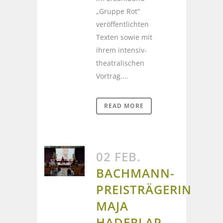
„Gruppe Rot“
veröffentlichten
Texten sowie mit
ihrem intensiv-
theatralischen
Vortrag....
READ MORE
02 FEB.
BACHMANN-
PREISTRÄGERIN
MAJA
HADERLAP