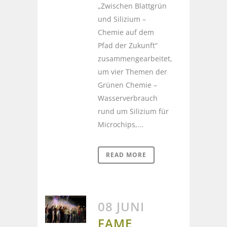
„Zwischen Blattgrün
und Silizium –
Chemie auf dem
Pfad der Zukunft“
zusammengearbeitet,
um vier Themen der
Grünen Chemie –
Wasserverbrauch
rund um Silizium für
Microchips,...
READ MORE
08 JUNI
FAME