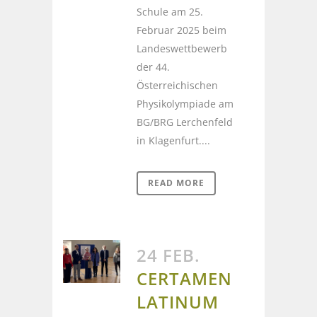
Schule am 25.
Februar 2025 beim
Landeswettbewerb
der 44.
Österreichischen
Physikolympiade am
BG/BRG Lerchenfeld
in Klagenfurt....
READ MORE
24 FEB.
CERTAMEN
LATINUM