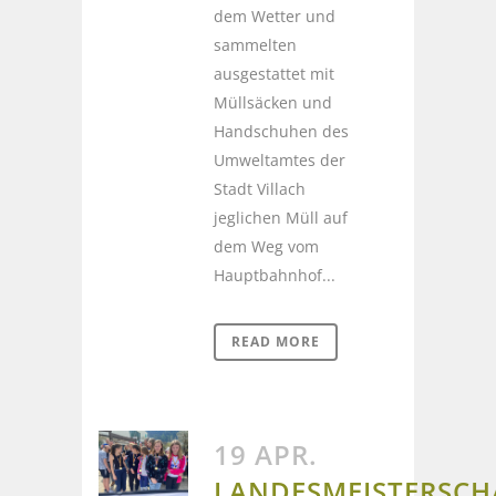
dem Wetter und
sammelten
ausgestattet mit
Müllsäcken und
Handschuhen des
Umweltamtes der
Stadt Villach
jeglichen Müll auf
dem Weg vom
Hauptbahnhof...
READ MORE
19 APR.
LANDESMEISTERSCH