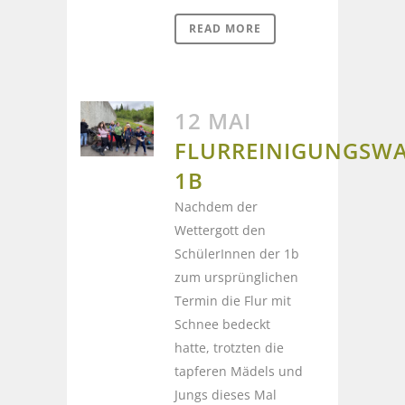
READ MORE
12 MAI
FLURREINIGUNGSW
1B
Nachdem der
Wettergott den
SchülerInnen der 1b
zum ursprünglichen
Termin die Flur mit
Schnee bedeckt
hatte, trotzten die
tapferen Mädels und
Jungs dieses Mal