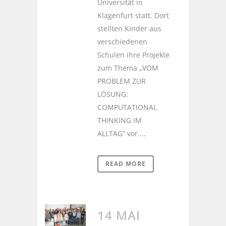
Universität in
Klagenfurt statt. Dort
stellten Kinder aus
verschiedenen
Schulen ihre Projekte
zum Thema „VOM
PROBLEM ZUR
LÖSUNG:
COMPUTATIONAL
THINKING IM
ALLTAG“ vor....
READ MORE
14 MAI