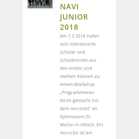
NAVI
JUNIOR
2018
Am 7.3.2018 trafen
sich interessierte
Schüler und
Schülerinnen aus
den ersten und
zweiten Klassen zu
einem Workshop
„Programmieren
leicht gemacht mit
dem micro:bit“ im
Gymnasium St.
Martin in Villach. Ein
micro:bit ist ein