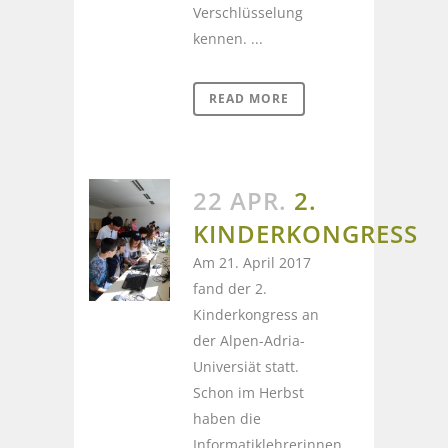
Verschlüsselung
kennen. ...
READ MORE
22 APR.
2.
KINDERKONGRESS
Am 21. April 2017
fand der 2.
Kinderkongress an
der Alpen-Adria-
Universiät statt.
Schon im Herbst
haben die
Informatiklehrerinnen