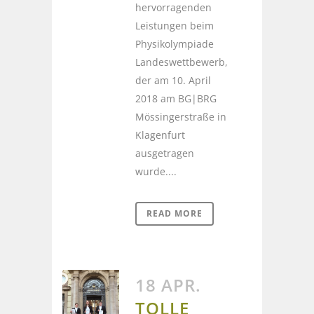
hervorragenden
Leistungen beim
Physikolympiade
Landeswettbewerb,
der am 10. April
2018 am BG|BRG
Mössingerstraße in
Klagenfurt
ausgetragen
wurde....
READ MORE
18 APR.
TOLLE