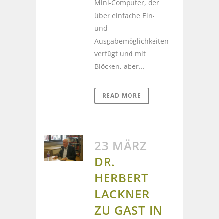
Mini-Computer, der
über einfache Ein-
und
Ausgabemöglichkeiten
verfügt und mit
Blöcken, aber...
READ MORE
23 MÄRZ
DR.
HERBERT
LACKNER
ZU GAST IN