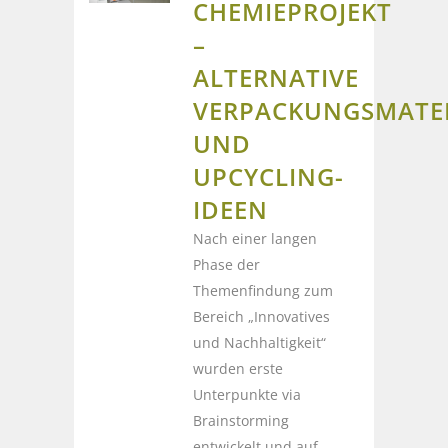
CHEMIEPROJEKT
–
ALTERNATIVE
VERPACKUNGSMATER
UND
UPCYCLING-
IDEEN
Nach einer langen
Phase der
Themenfindung zum
Bereich „Innovatives
und Nachhaltigkeit“
wurden erste
Unterpunkte via
Brainstorming
entwickelt und auf