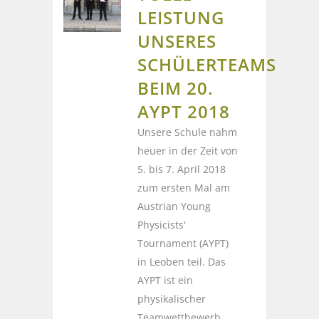
LEISTUNG
UNSERES
SCHÜLERTEAMS
BEIM 20.
AYPT 2018
Unsere Schule nahm
heuer in der Zeit von
5. bis 7. April 2018
zum ersten Mal am
Austrian Young
Physicists'
Tournament (AYPT)
in Leoben teil. Das
AYPT ist ein
physikalischer
Teamwettbewerb