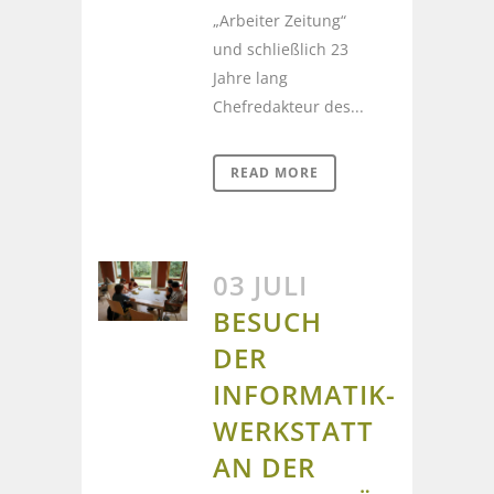
„Arbeiter Zeitung“
und schließlich 23
Jahre lang
Chefredakteur des...
READ MORE
03 JULI
BESUCH
DER
INFORMATIK-
WERKSTATT
AN DER