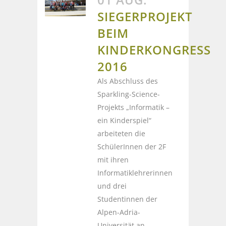
SIEGERPROJEKT
BEIM
KINDERKONGRESS
2016
Als Abschluss des
Sparkling-Science-
Projekts „Informatik –
ein Kinderspiel“
arbeiteten die
SchülerInnen der 2F
mit ihren
Informatiklehrerinnen
und drei
Studentinnen der
Alpen-Adria-
Universität an