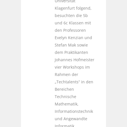
Universität
Klagenfurt folgend,
besuchten die 5b
und 6c Klassen mit
den Professoren
Evelyn Kenzian und
Stefan Mak sowie
dem Praktikanten
Johannes Hofmeister
vier Workshops im
Rahmen der
„Techtalents“ in den
Bereichen
Technische
Mathematik,
Informationstechnik
und Angewandte
Informatik.