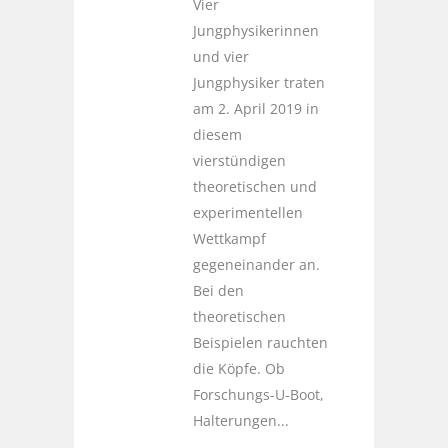
Vier
Jungphysikerinnen
und vier
Jungphysiker traten
am 2. April 2019 in
diesem
vierstündigen
theoretischen und
experimentellen
Wettkampf
gegeneinander an.
Bei den
theoretischen
Beispielen rauchten
die Köpfe. Ob
Forschungs-U-Boot,
Halterungen...