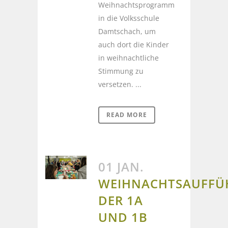
Weihnachtsprogramm
in die Volksschule
Damtschach, um
auch dort die Kinder
in weihnachtliche
Stimmung zu
versetzen. ...
READ MORE
01 JAN.
WEIHNACHTSAUFF
DER 1A
UND 1B