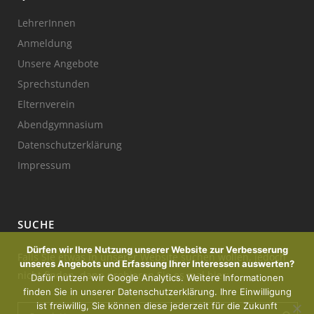
LehrerInnen
Anmeldung
Unsere Angebote
Sprechstunden
Elternverein
Abendgymnasium
Datenschutzerklärung
Impressum
SUCHE
Dürfen wir Ihre Nutzung unserer Website zur Verbesserung
Falls Sie etwas in unserer Website suchen wollen, jedoch
unseres Angebots und Erfassung Ihrer Interessen auswerten?
nicht finden, dann probieren Sie es mal hier:
Dafür nutzen wir Google Analytics. Weitere Informationen
finden Sie in unserer Datenschutzerklärung. Ihre Einwilligung
ist freiwillig, Sie können diese jederzeit für die Zukunft