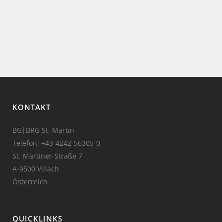
KONTAKT
BG|BRG St. Martin
Telefon:
+43-4242-56305-0
St. Martiner-Straße 7
A-9500 Villach
Österreich
QUICKLINKS