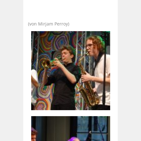
(von Mirjam Perroy)