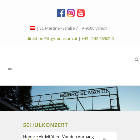
| St. Martiner-Straße 7 | A-9500 Villach |
direktion@it-gymnasium.at
|
+43-4242-56305-0
SCHULKONZERT
Home
>
Aktivitäten - Vor den Vorhang