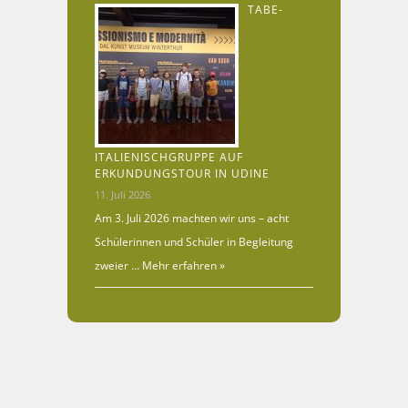
TABE-
ITALIENISCHGRUPPE AUF
ERKUNDUNGSTOUR IN UDINE
11. Juli 2026
Am 3. Juli 2026 machten wir uns – acht
Schülerinnen und Schüler in Begleitung
zweier …
Mehr erfahren »