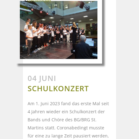
>
Schulkonzert
04 JUNI
SCHULKONZERT
Am 1. Juni 2023 fand das erste Mal seit
4 Jahren wieder ein Schulkonzert der
Bands und Chöre des BG/BRG St.
Martins statt. Coronabedingt musste
für eine zu lange Zeit pausiert werden,