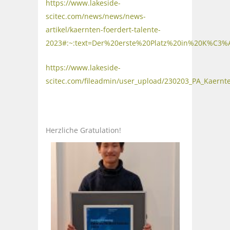
https://www.lakeside-
scitec.com/news/news/news-
artikel/kaernten-foerdert-talente-
2023#:~:text=Der%20erste%20Platz%20in%20K%C3
https://www.lakeside-
scitec.com/fileadmin/user_upload/230203_PA_Kaernte
Herzliche Gratulation!