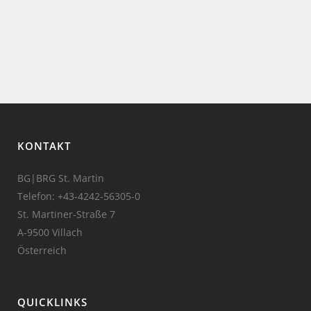
KONTAKT
BG|BRG St. Martin
Telefon:
+43-4242-56305-0
St. Martiner-Straße 7
A-9500 Villach
Österreich
QUICKLINKS