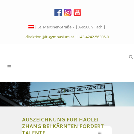
| St. Martiner-Straße 7 | A-9500 Villach |
direktion@it-gymnasium.at
|
+43-4242-56305-0
AUSZEICHNUNG FÜR HAOLEI
ZHANG BEI KÄRNTEN FÖRDERT
TALENTE