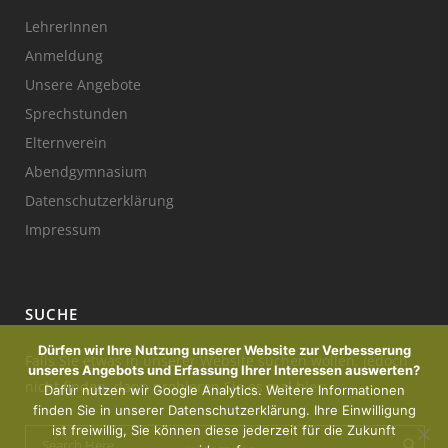
LehrerInnen
Anmeldung
Unsere Angebote
Sprechstunden
Elternverein
Abendgymnasium
Datenschutzerklärung
Impressum
SUCHE
Dürfen wir Ihre Nutzung unserer Website zur Verbesserung
Falls Sie etwas in unserer Website suchen wollen, jedoch
unseres Angebots und Erfassung Ihrer Interessen auswerten?
nicht finden, dann probieren Sie es mal hier:
Dafür nutzen wir Google Analytics. Weitere Informationen
finden Sie in unserer Datenschutzerklärung. Ihre Einwilligung
ist freiwillig, Sie können diese jederzeit für die Zukunft