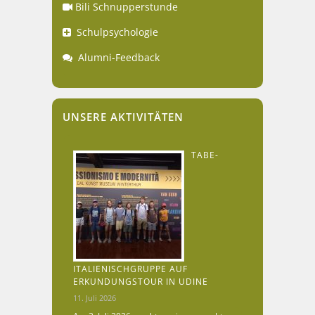
Bili Schnupperstunde
Schulpsychologie
Alumni-Feedback
UNSERE AKTIVITÄTEN
TABE-
ITALIENISCHGRUPPE AUF
ERKUNDUNGSTOUR IN UDINE
11. Juli 2026