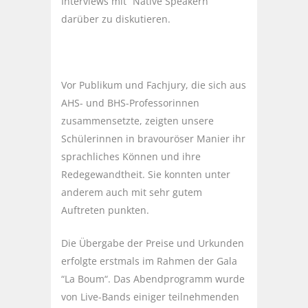
Interviews mit “Native Speakern“
darüber zu diskutieren.
Vor Publikum und Fachjury, die sich aus
AHS- und BHS-Professorinnen
zusammensetzte, zeigten unsere
Schülerinnen in bravouröser Manier ihr
sprachliches Können und ihre
Redegewandtheit. Sie konnten unter
anderem auch mit sehr gutem
Auftreten punkten.
Die Übergabe der Preise und Urkunden
erfolgte erstmals im Rahmen der Gala
“La Boum“. Das Abendprogramm wurde
von Live-Bands einiger teilnehmenden