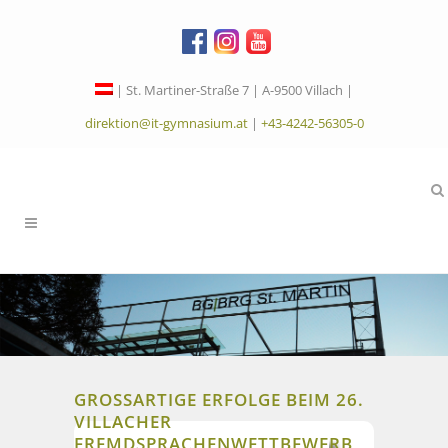
| St. Martiner-Straße 7 | A-9500 Villach |
direktion@it-gymnasium.at
|
+43-4242-56305-0
GROSSARTIGE ERFOLGE BEIM 26. V
ILLACHER F
REMDSPRACHENWETTBEWERB