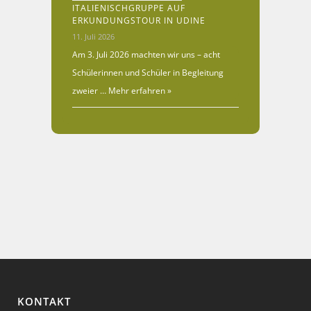
ITALIENISCHGRUPPE AUF
ERKUNDUNGSTOUR IN UDINE
11. Juli 2026
Am 3. Juli 2026 machten wir uns – acht
Schülerinnen und Schüler in Begleitung
zweier …
Mehr erfahren »
KONTAKT