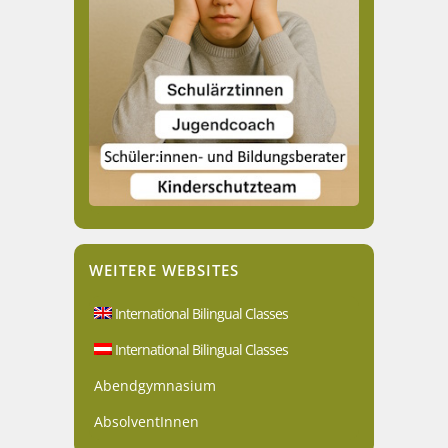
WEITERE WEBSITES
International Bilingual Classes
International Bilingual Classes
Abendgymnasium
AbsolventInnen