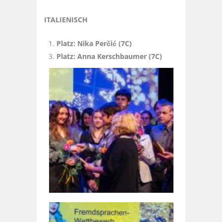
ITALIENISCH
Platz: Nika Perčić (7C)
Platz: Anna Kerschbaumer (7C)