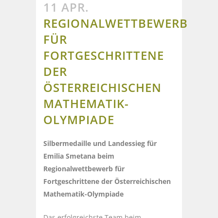
11 APR.
REGIONALWETTBEWERB
FÜR
FORTGESCHRITTENE
DER
ÖSTERREICHISCHEN
MATHEMATIK-
OLYMPIADE
Silbermedaille und Landessieg für
Emilia Smetana beim
Regionalwettbewerb für
Fortgeschrittene der
Österreichischen
Mathematik-Olympiade
Das erfolgreichste Team beim