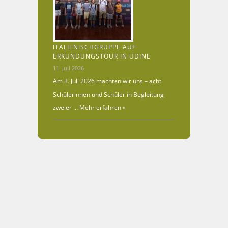
ITALIENISCHGRUPPE AUF
ERKUNDUNGSTOUR IN UDINE
11. Juli 2026
Am 3. Juli 2026 machten wir uns – acht
Schülerinnen und Schüler in Begleitung
zweier …
Mehr erfahren »