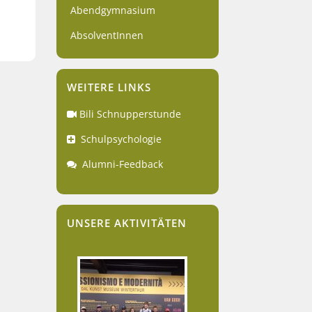
Abendgymnasium
AbsolventInnen
WEITERE LINKS
Bili Schnupperstunde
Schulpsychologie
Alumni-Feedback
UNSERE AKTIVITÄTEN