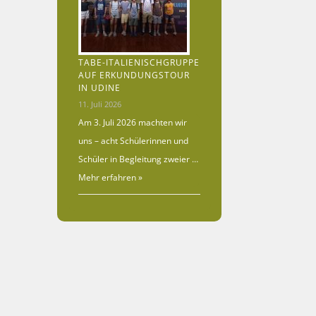
TABE-ITALIENISCHGRUPPE
AUF ERKUNDUNGSTOUR
IN UDINE
11. Juli 2026
Am 3. Juli 2026 machten wir
uns – acht Schülerinnen und
Schüler in Begleitung zweier …
Mehr erfahren »