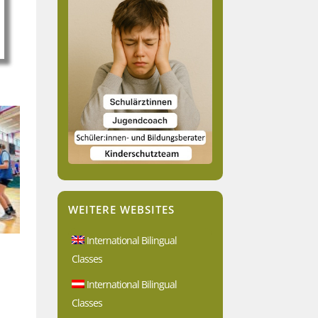
WEITERE WEBSITES
International Bilingual
Classes
International Bilingual
Classes