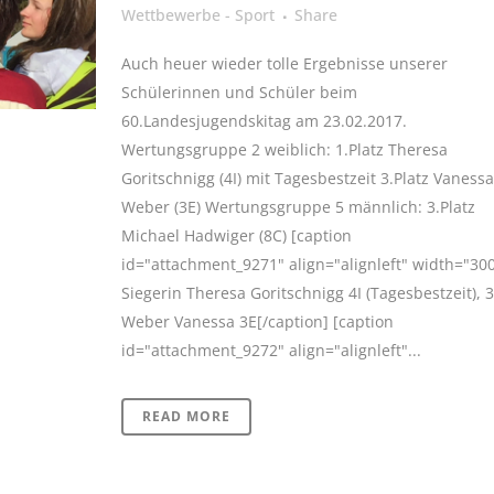
Wettbewerbe - Sport
Share
Auch heuer wieder tolle Ergebnisse unserer
Schülerinnen und Schüler beim
60.Landesjugendskitag am 23.02.2017.
Wertungsgruppe 2 weiblich: 1.Platz Theresa
Goritschnigg (4I) mit Tagesbestzeit 3.Platz Vanessa
Weber (3E) Wertungsgruppe 5 männlich: 3.Platz
Michael Hadwiger (8C) [caption
id="attachment_9271" align="alignleft" width="300
Siegerin Theresa Goritschnigg 4I (Tagesbestzeit), 3
Weber Vanessa 3E[/caption] [caption
id="attachment_9272" align="alignleft"...
READ MORE