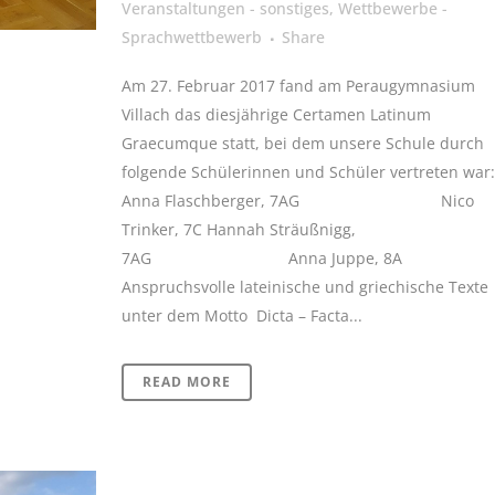
Veranstaltungen - sonstiges
,
Wettbewerbe -
Sprachwettbewerb
Share
Am 27. Februar 2017 fand am Peraugymnasium
Villach das diesjährige Certamen Latinum
Graecumque statt, bei dem unsere Schule durch
folgende Schülerinnen und Schüler vertreten war:
Anna Flaschberger, 7AG Nico
Trinker, 7C Hannah Sträußnigg,
7AG Anna Juppe, 8A
Anspruchsvolle lateinische und griechische Texte
unter dem Motto Dicta – Facta...
READ MORE