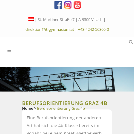
| St. Martiner-Straße 7 | A-9500 Villach |
direktion@it-gymnasium.at
|
+43-4242-56305-0
BERUFSORIENTIERUNG GRAZ 4B
Home
>
Berufsorientierung Graz 4b
Eine Berufsorientierung der anderen
Art hat sich die 4b-Klasse bereits im
Vorjahr bei einem Kreativwettbewerb