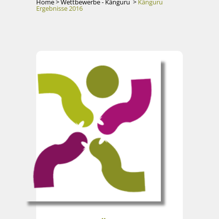
Home
>
Wettbewerbe - Känguru
>
Känguru
Ergebnisse 2016