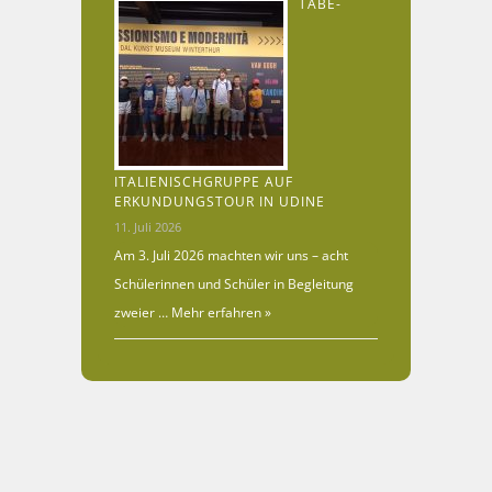
TABE-
ITALIENISCHGRUPPE AUF
ERKUNDUNGSTOUR IN UDINE
11. Juli 2026
Am 3. Juli 2026 machten wir uns – acht
Schülerinnen und Schüler in Begleitung
zweier …
Mehr erfahren »