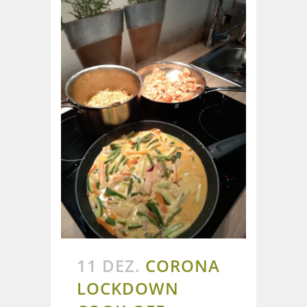
11 DEZ.
CORONA
LOCKDOWN