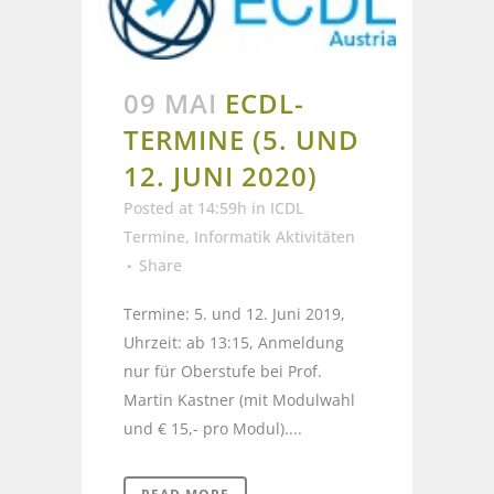
09 MAI
ECDL-
TERMINE (5. UND
12. JUNI 2020)
Posted at 14:59h
in
ICDL
Termine
,
Informatik Aktivitäten
Share
Termine: 5. und 12. Juni 2019,
Uhrzeit: ab 13:15, Anmeldung
nur für Oberstufe bei Prof.
Martin Kastner (mit Modulwahl
und € 15,- pro Modul)....