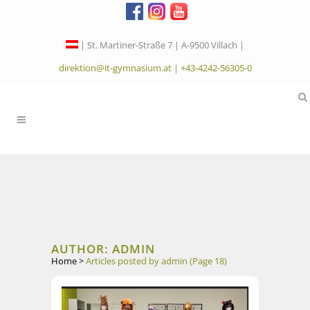
| St. Martiner-Straße 7 | A-9500 Villach |
direktion@it-gymnasium.at
|
+43-4242-56305-0
AUTHOR: ADMIN
Home
>
Articles posted by admin
(Page 18)