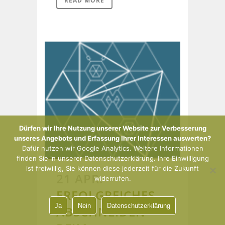
READ MORE
Dürfen wir Ihre Nutzung unserer Website zur Verbesserung
unseres Angebots und Erfassung Ihrer Interessen auswerten?
Dafür nutzen wir Google Analytics. Weitere Informationen
finden Sie in unserer Datenschutzerklärung. Ihre Einwilligung
ist freiwillig, Sie können diese jederzeit für die Zukunft
21 APR.
widerrufen.
ERFOLGREICHES
Ja
Nein
Datenschutzerklärung
ABSCHNEIDEN