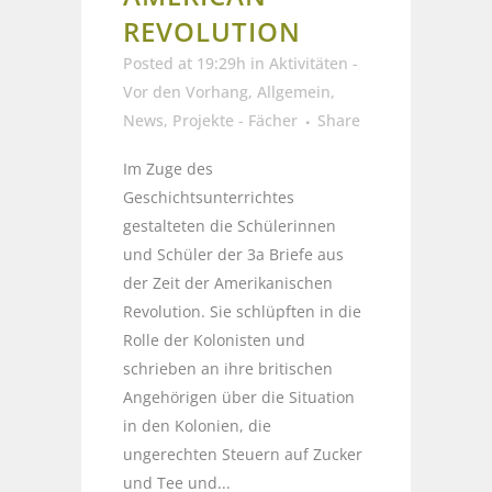
REVOLUTION
Posted at 19:29h
in
Aktivitäten -
Vor den Vorhang
,
Allgemein
,
News
,
Projekte - Fächer
Share
Im Zuge des
Geschichtsunterrichtes
gestalteten die Schülerinnen
und Schüler der 3a Briefe aus
der Zeit der Amerikanischen
Revolution. Sie schlüpften in die
Rolle der Kolonisten und
schrieben an ihre britischen
Angehörigen über die Situation
in den Kolonien, die
ungerechten Steuern auf Zucker
und Tee und...