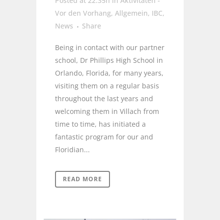
Posted at 22:35h
in
Aktivitäten -
Vor den Vorhang
,
Allgemein
,
IBC
,
News
Share
Being in contact with our partner
school, Dr Phillips High School in
Orlando, Florida, for many years,
visiting them on a regular basis
throughout the last years and
welcoming them in Villach from
time to time, has initiated a
fantastic program for our and
Floridian...
READ MORE