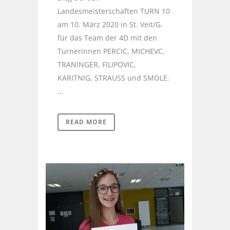
Landesmeisterschaften TURN 10
am 10. März 2020 in St. Veit/G.
für das Team der 4D mit den
Turnerinnen PERCIC, MICHEVC,
TRANINGER, FILIPOVIC,
KARITNIG, STRAUSS und SMOLE.
...
READ MORE