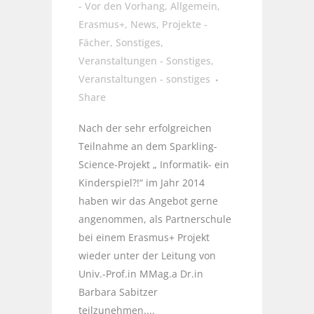
- Vor den Vorhang
,
Allgemein
,
Erasmus+
,
News
,
Projekte -
Fächer
,
Sonstiges
,
Veranstaltungen - Sonstiges
,
Veranstaltungen - sonstiges
Share
Nach der sehr erfolgreichen
Teilnahme an dem Sparkling-
Science-Projekt „ Informatik- ein
Kinderspiel?!“ im Jahr 2014
haben wir das Angebot gerne
angenommen, als Partnerschule
bei einem Erasmus+ Projekt
wieder unter der Leitung von
Univ.-Prof.in MMag.a Dr.in
Barbara Sabitzer
teilzunehmen....