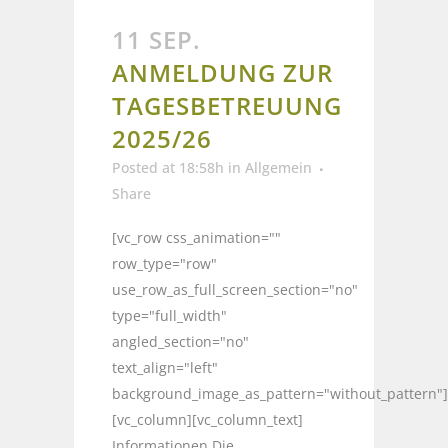
11 SEP.
ANMELDUNG ZUR
TAGESBETREUUNG
2025/26
Posted at 18:58h
in
Allgemein
Share
[vc_row css_animation=""
row_type="row"
use_row_as_full_screen_section="no"
type="full_width"
angled_section="no"
text_align="left"
background_image_as_pattern="without_pattern"]
[vc_column][vc_column_text]
Informationen Die