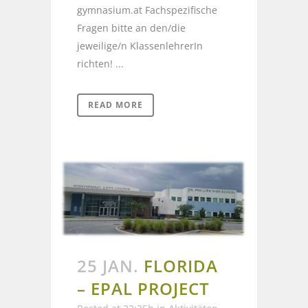
gymnasium.at Fachspezifische
Fragen bitte an den/die
jeweilige/n KlassenlehrerIn
richten! ...
READ MORE
25 JAN.
FLORIDA
– EPAL PROJECT