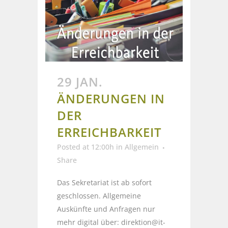
29 JAN.
ÄNDERUNGEN IN
DER
ERREICHBARKEIT
Posted at 12:00h
in
Allgemein
Share
Das Sekretariat ist ab sofort
geschlossen. Allgemeine
Auskünfte und Anfragen nur
mehr digital über: direktion@it-