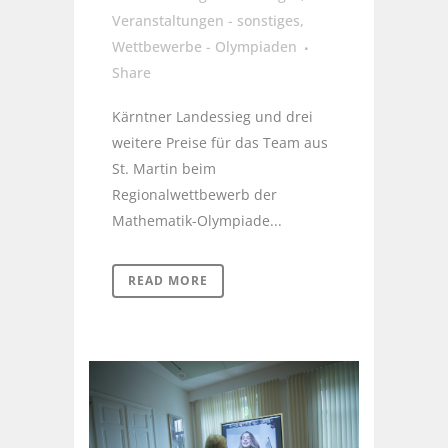
Veranstaltungen - sonstiges
,
Wettbewerbe - Olympiaden
Share
Kärntner Landessieg und drei
weitere Preise für das Team aus
St. Martin beim
Regionalwettbewerb der
Mathematik-Olympiade...
READ MORE