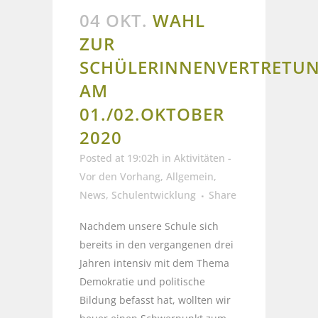
04 OKT.
WAHL
ZUR
SCHÜLERINNENVERTRETU
AM
01./02.OKTOBER
2020
Posted at 19:02h
in
Aktivitäten -
Vor den Vorhang
,
Allgemein
,
News
,
Schulentwicklung
Share
Nachdem unsere Schule sich
bereits in den vergangenen drei
Jahren intensiv mit dem Thema
Demokratie und politische
Bildung befasst hat, wollten wir