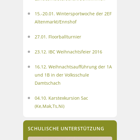
15.-20.01. Wintersportwoche der 2EF
Altenmarkt/Ennshof
27.01. Floorballturnier
23.12. IBC Weihnachtsfeier 2016
16.12. Weihnachtsaufführung der 1A
und 1B in der Volksschule
Damtschach
04.10. Karstexkursion 5ac
(Ke,Mak,Ts,Ni)
SCHULISCHE UNTERSTÜTZUNG