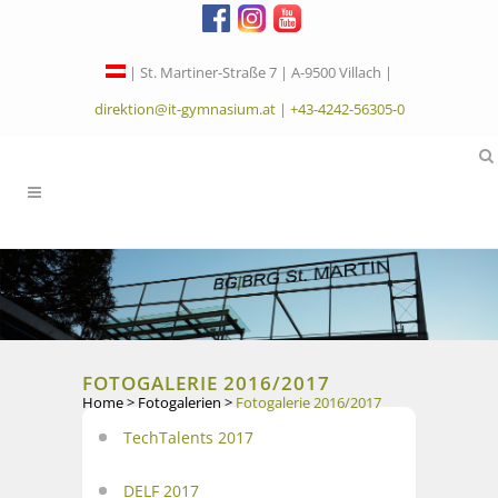
| St. Martiner-Straße 7 | A-9500 Villach |
direktion@it-gymnasium.at
|
+43-4242-56305-0
FOTOGALERIE 2016/2017
Home
>
Fotogalerien
>
Fotogalerie 2016/2017
TechTalents 2017
DELF 2017