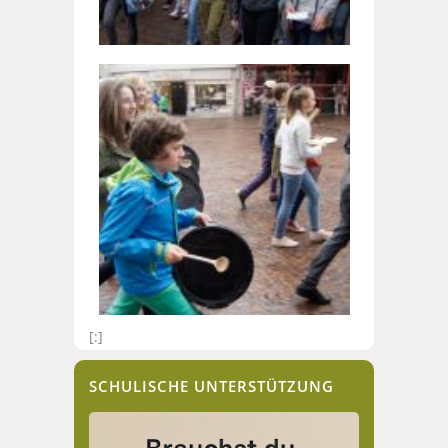
[:]
SCHULISCHE UNTERSTÜTZUNG