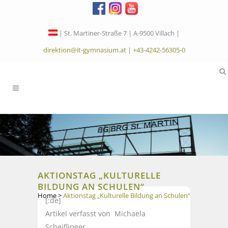
| St. Martiner-Straße 7 | A-9500 Villach |
direktion@it-gymnasium.at
|
+43-4242-56305-0
AKTIONSTAG „KULTURELLE
BILDUNG AN SCHULEN“
Home
>
Aktionstag „Kulturelle Bildung an Schulen“
[:de]
Artikel verfasst von Michaela
Scheiflinger