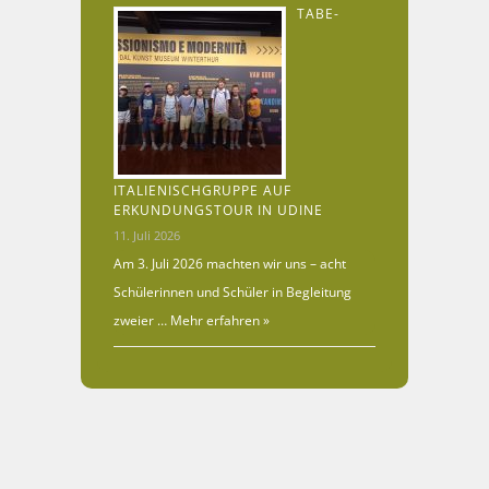
TABE-
ITALIENISCHGRUPPE AUF
ERKUNDUNGSTOUR IN UDINE
11. Juli 2026
Am 3. Juli 2026 machten wir uns – acht
Schülerinnen und Schüler in Begleitung
zweier …
Mehr erfahren »