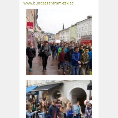
www.bundeszentrum-zsk.at