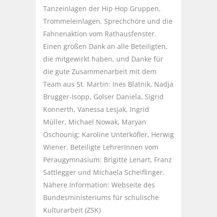
Tanzeinlagen der Hip Hop Gruppen,
Trommeleinlagen, Sprechchöre und die
Fahnenaktion vom Rathausfenster.
Einen großen Dank an alle Beteiligten,
die mitgewirkt haben, und Danke für
die gute Zusammenarbeit mit dem
Team aus St. Martin: Ines Blatnik, Nadja
Brugger-Isopp, Golser Daniela, Sigrid
Konnerth, Vanessa Lesjak, Ingrid
Müller, Michael Nowak, Maryan
Oschounig; Karoline Unterköfler, Herwig
Wiener. Beteiligte LehrerInnen vom
Peraugymnasium: Brigitte Lenart, Franz
Sattlegger und Michaela Scheiflinger.
Nähere Information: Webseite des
Bundesministeriums für schulische
Kulturarbeit (ZSK)