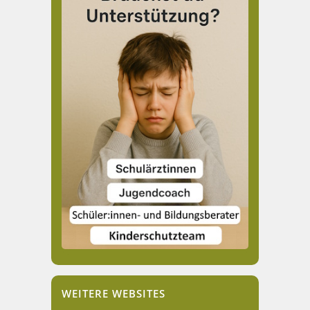
WEITERE WEBSITES