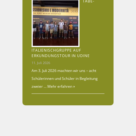
TABE-
ITALIENISCHGRUPPE AUF
ERKUNDUNGSTOUR IN UDINE
11. Juli 2026
Am 3. Juli 2026 machten wir uns – acht
Schülerinnen und Schüler in Begleitung
zweier …
Mehr erfahren »