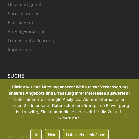
Unsere Angebote
Sprechstunden
Elternverein
Abendgymnasium
Datenschutzerklärung
Impressum
SUCHE
Dürfen wir Ihre Nutzung unserer Website zur Verbesserung
Falls Sie etwas in unserer Website suchen wollen, jedoch
unseres Angebots und Erfassung Ihrer Interessen auswerten?
nicht finden, dann probieren Sie es mal hier:
Dafür nutzen wir Google Analytics. Weitere Informationen
finden Sie in unserer Datenschutzerklärung. Ihre Einwilligung
ist freiwillig, Sie können diese jederzeit für die Zukunft
widerrufen.
Ja
Nein
Datenschutzerklärung
Ikon der Kerze : designed by Freepik