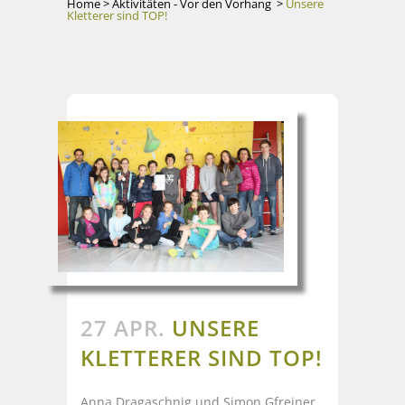
Home
>
Aktivitäten - Vor den Vorhang
>
Unsere
Kletterer sind TOP!
27 APR.
UNSERE
KLETTERER SIND TOP!
Anna Dragaschnig und Simon Gfreiner