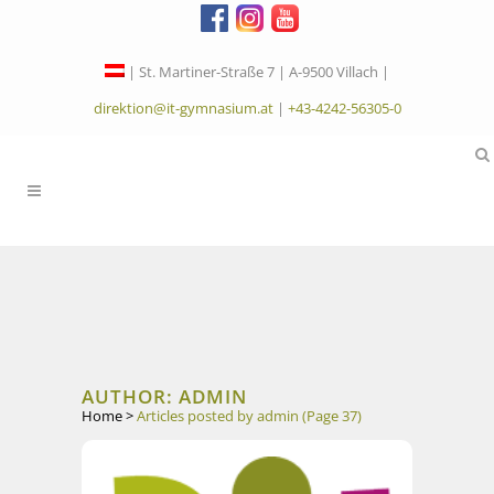
| St. Martiner-Straße 7 | A-9500 Villach |
direktion@it-gymnasium.at
|
+43-4242-56305-0
AUTHOR: ADMIN
Home
>
Articles posted by admin
(Page 37)