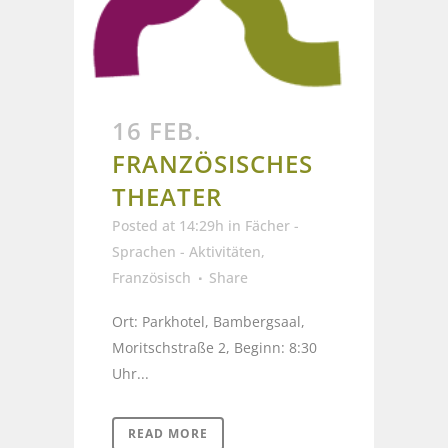
16 FEB.
FRANZÖSISCHES
THEATER
Posted at 14:29h
in
Fächer -
Sprachen - Aktivitäten
,
Französisch
Share
Ort: Parkhotel, Bambergsaal,
Moritschstraße 2, Beginn: 8:30
Uhr...
READ MORE