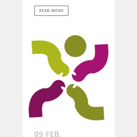
READ MORE
09 FEB.