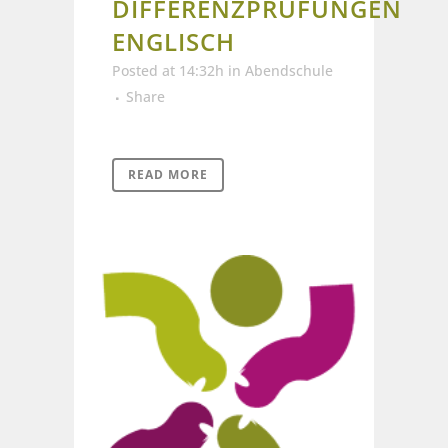
DIFFERENZPRÜFUNGEN
ENGLISCH
Posted at 14:32h
in
Abendschule
Share
READ MORE