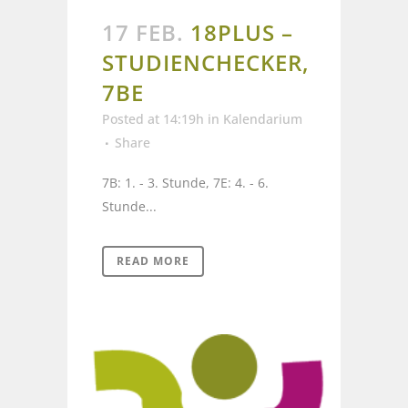
17 FEB.
18PLUS –
STUDIENCHECKER,
7BE
Posted at 14:19h
in
Kalendarium
Share
7B: 1. - 3. Stunde, 7E: 4. - 6.
Stunde...
READ MORE