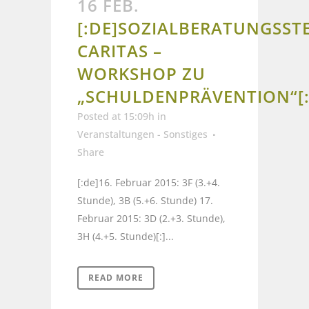
16 FEB.
[:DE]SOZIALBERATUNGSST
CARITAS –
WORKSHOP ZU
„SCHULDENPRÄVENTION“[:
Posted at 15:09h
in
Veranstaltungen - Sonstiges
Share
[:de]16. Februar 2015: 3F (3.+4.
Stunde), 3B (5.+6. Stunde) 17.
Februar 2015: 3D (2.+3. Stunde),
3H (4.+5. Stunde)[:]...
READ MORE