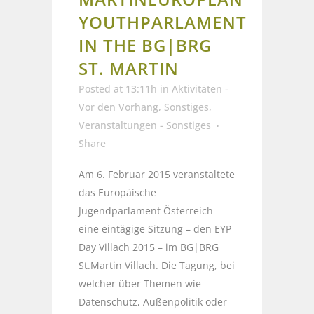
YOUTHPARLAMENT
IN THE BG|BRG
ST. MARTIN
Posted at 13:11h
in
Aktivitäten -
Vor den Vorhang
,
Sonstiges
,
Veranstaltungen - Sonstiges
Share
Am 6. Februar 2015 veranstaltete
das Europäische
Jugendparlament Österreich
eine eintägige Sitzung – den EYP
Day Villach 2015 – im BG|BRG
St.Martin Villach. Die Tagung, bei
welcher über Themen wie
Datenschutz, Außenpolitik oder