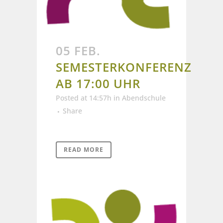
05 FEB.
SEMESTERKONFERENZ
AB 17:00 UHR
Posted at 14:57h
in
Abendschule
Share
READ MORE