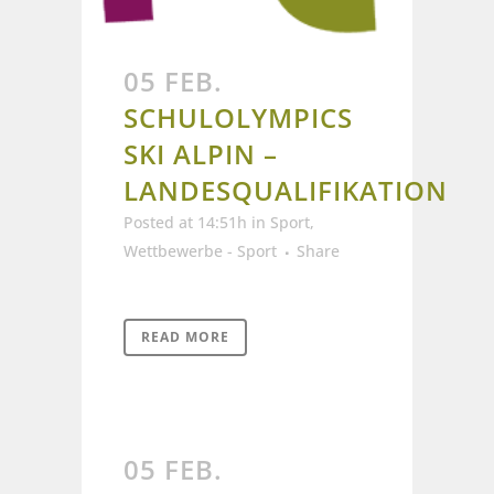
05 FEB.
SCHULOLYMPICS
SKI ALPIN –
LANDESQUALIFIKATION
Posted at 14:51h
in
Sport
,
Wettbewerbe - Sport
Share
READ MORE
05 FEB.