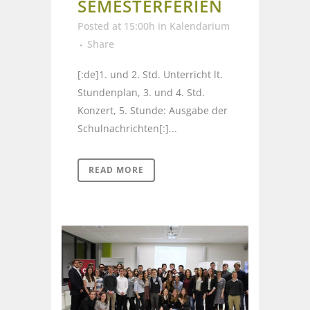
SEMESTERFERIEN
Posted at 15:00h
in
Kalendarium
Share
[:de]1. und 2. Std. Unterricht lt.
Stundenplan, 3. und 4. Std.
Konzert, 5. Stunde: Ausgabe der
Schulnachrichten[:]...
READ MORE