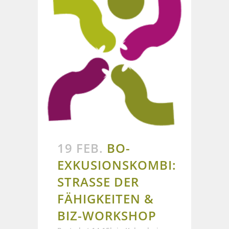
19 FEB.
BO-
EXKUSIONSKOMBI:
STRASSE DER F
ÄHIGKEITEN & B
IZ-WORKSHOP