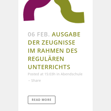
06 FEB.
AUSGABE
DER ZEUGNISSE
IM RAHMEN DES
REGULÄREN
UNTERRICHTS
Posted at 15:03h
in
Abendschule
Share
READ MORE