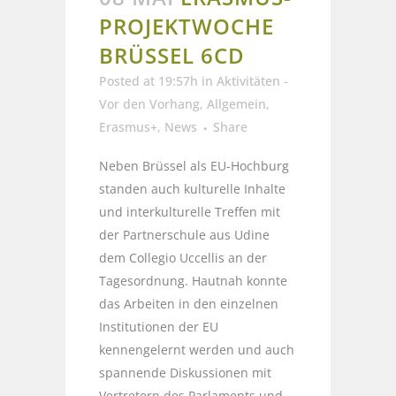
PROJEKTWOCHE
BRÜSSEL 6CD
Posted at 19:57h
in
Aktivitäten -
Vor den Vorhang
,
Allgemein
,
Erasmus+
,
News
Share
Neben Brüssel als EU-Hochburg
standen auch kulturelle Inhalte
und interkulturelle Treffen mit
der Partnerschule aus Udine
dem Collegio Uccellis an der
Tagesordnung. Hautnah konnte
das Arbeiten in den einzelnen
Institutionen der EU
kennengelernt werden und auch
spannende Diskussionen mit
Vertretern des Parlaments und