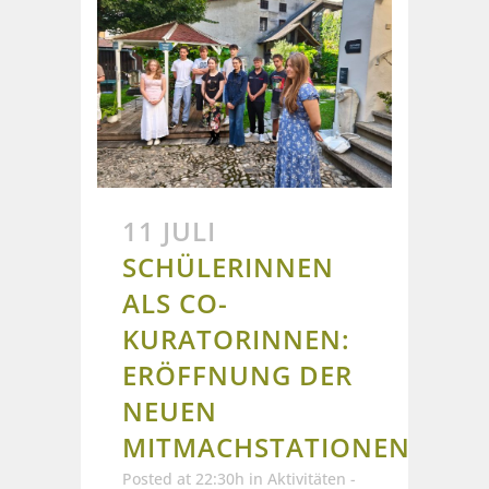
11 JULI
SCHÜLERINNEN
ALS CO-
KURATORINNEN:
ERÖFFNUNG DER
NEUEN
MITMACHSTATIONEN
Posted at 22:30h
in
Aktivitäten -