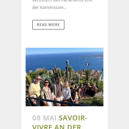
der Kommission...
READ MORE
08 MAI
SAVOIR-
VIVRE AN DER