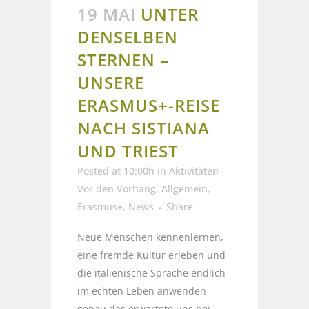
19 MAI
UNTER
DENSELBEN
STERNEN –
UNSERE
ERASMUS+-REISE
NACH SISTIANA
UND TRIEST
Posted at 10:00h
in
Aktivitäten -
Vor den Vorhang
,
Allgemein
,
Erasmus+
,
News
Share
Neue Menschen kennenlernen,
eine fremde Kultur erleben und
die italienische Sprache endlich
im echten Leben anwenden –
genau das erwartete uns bei