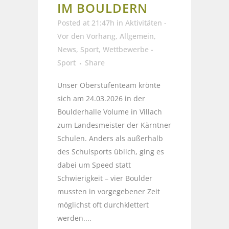
IM BOULDERN
Posted at 21:47h
in
Aktivitäten -
Vor den Vorhang
,
Allgemein
,
News
,
Sport
,
Wettbewerbe -
Sport
Share
Unser Oberstufenteam krönte
sich am 24.03.2026 in der
Boulderhalle Volume in Villach
zum Landesmeister der Kärntner
Schulen. Anders als außerhalb
des Schulsports üblich, ging es
dabei um Speed statt
Schwierigkeit – vier Boulder
mussten in vorgegebener Zeit
möglichst oft durchklettert
werden....