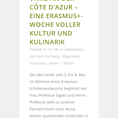
CÔTE D’AZUR –
EINE ERASMUS+-
WOCHE VOLLER
KULTUR UND
KULINARIK
Posted at 10:14h
in
Aktivitäten -
Vor den Vorhang
,
Allgemein
,
Erasmus+
,
News
Share
Die 6AG reiste vom 3. bis 8. Mai
im Rahmen eines Erasmus+
Schüleraustauschs begleitet von
Frau Professor Sigott und Herrn
Professor Jank zu unserer
Partnerschule nach Nizza.
Neben spannenden Einblicken in