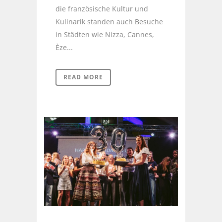
die französische Kultur und
Kulinarik standen auch Besuche
in Städten wie Nizza, Cannes,
Èze...
READ MORE