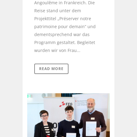
Angoulême in Frankreich. Die
Reise stand unter dem
Projekttitel „Préserver notre
patrimoine pour demain“ und
dementsprechend war das
Programm gestaltet. Begleitet
wurden wir von Frau...
READ MORE