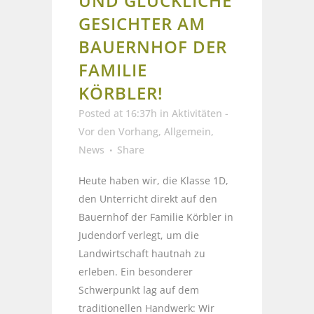
UND GLÜCKLICHE
GESICHTER AM
BAUERNHOF DER
FAMILIE
KÖRBLER!
Posted at 16:37h
in
Aktivitäten -
Vor den Vorhang
,
Allgemein
,
News
Share
Heute haben wir, die Klasse 1D,
den Unterricht direkt auf den
Bauernhof der Familie Körbler in
Judendorf verlegt, um die
Landwirtschaft hautnah zu
erleben. Ein besonderer
Schwerpunkt lag auf dem
traditionellen Handwerk: Wir