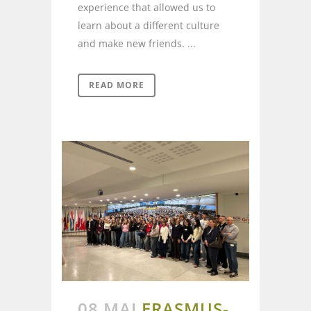
experience that allowed us to
learn about a different culture
and make new friends. ...
READ MORE
08 MAI
ERASMUS-