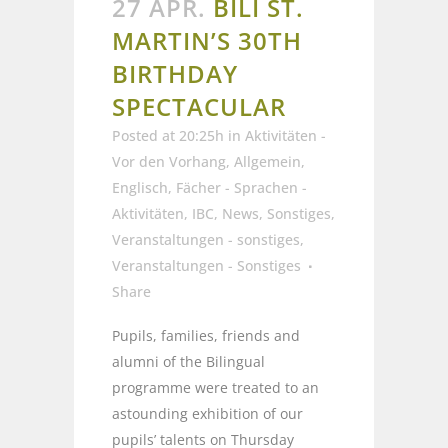
27 APR.
BILI ST.
MARTIN’S 30TH
BIRTHDAY
SPECTACULAR
Posted at 20:25h
in
Aktivitäten -
Vor den Vorhang
,
Allgemein
,
Englisch
,
Fächer - Sprachen -
Aktivitäten
,
IBC
,
News
,
Sonstiges
,
Veranstaltungen - sonstiges
,
Veranstaltungen - Sonstiges
Share
Pupils, families, friends and
alumni of the Bilingual
programme were treated to an
astounding exhibition of our
pupils’ talents on Thursday