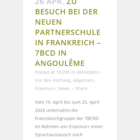
26 APR.
ZU
BESUCH BEI DER
NEUEN
PARTNERSCHULE
IN FRANKREICH –
7BCD IN
ANGOULÊME
Posted at 10:29h
in
Aktivitäten -
Vor den Vorhang
,
Allgemein
,
Erasmus+
,
News
Share
Vom 19. April bis zum 25. April
2026 unternahm die
Französischgruppe der 7BCRD
im Rahmen von Erasmus+ einen
Sprachaustausch nach