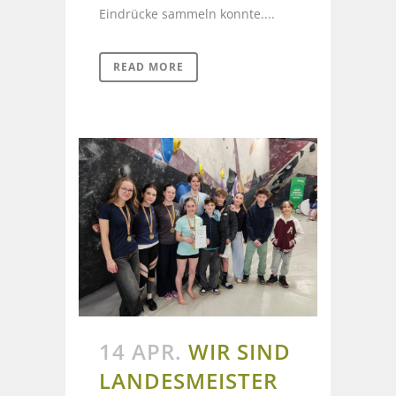
Eindrücke sammeln konnte....
READ MORE
14 APR.
WIR SIND
LANDESMEISTER