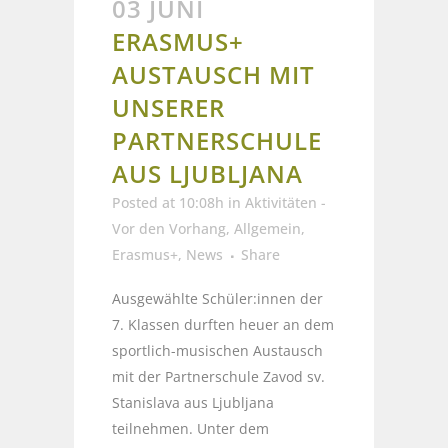
03 JUNI
ERASMUS+
AUSTAUSCH MIT
UNSERER
PARTNERSCHULE
AUS LJUBLJANA
Posted at 10:08h
in
Aktivitäten -
Vor den Vorhang
,
Allgemein
,
Erasmus+
,
News
Share
Ausgewählte Schüler:innen der
7. Klassen durften heuer an dem
sportlich-musischen Austausch
mit der Partnerschule Zavod sv.
Stanislava aus Ljubljana
teilnehmen. Unter dem