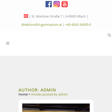
| St. Martiner-Straße 7 | A-9500 Villach |
direktion@it-gymnasium.at
|
+43-4242-56305-0
AUTHOR: ADMIN
Home
>
Articles posted by admin