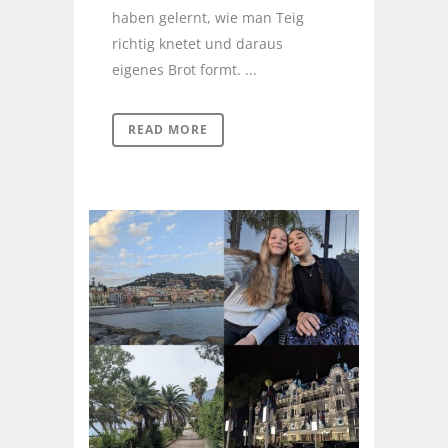
haben gelernt, wie man Teig
richtig knetet und daraus
eigenes Brot formt. ...
READ MORE