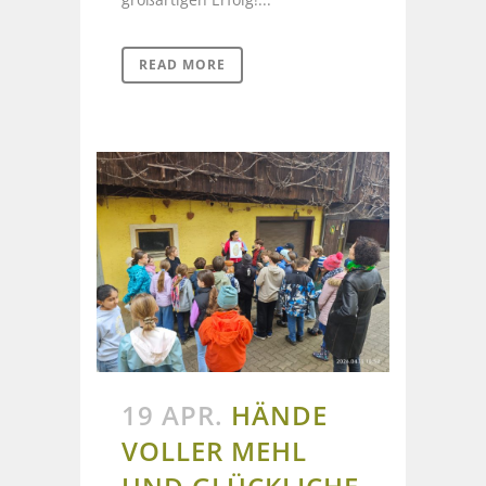
READ MORE
19 APR.
HÄNDE
VOLLER MEHL