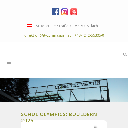
| St. Martiner-Straße 7 | A-9500 Villach |
direktion@it-gymnasium.at
|
+43-4242-56305-0
SCHUL OLYMPICS: BOULDERN
2025