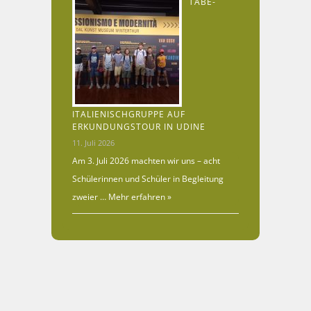
TABE-
ITALIENISCHGRUPPE AUF
ERKUNDUNGSTOUR IN UDINE
11. Juli 2026
Am 3. Juli 2026 machten wir uns – acht
Schülerinnen und Schüler in Begleitung
zweier …
Mehr erfahren »