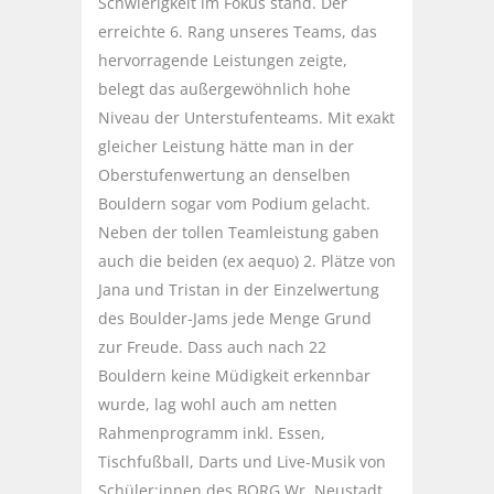
Schwierigkeit im Fokus stand. Der
erreichte 6. Rang unseres Teams, das
hervorragende Leistungen zeigte,
belegt das außergewöhnlich hohe
Niveau der Unterstufenteams. Mit exakt
gleicher Leistung hätte man in der
Oberstufenwertung an denselben
Bouldern sogar vom Podium gelacht.
Neben der tollen Teamleistung gaben
auch die beiden (ex aequo) 2. Plätze von
Jana und Tristan in der Einzelwertung
des Boulder-Jams jede Menge Grund
zur Freude. Dass auch nach 22
Bouldern keine Müdigkeit erkennbar
wurde, lag wohl auch am netten
Rahmenprogramm inkl. Essen,
Tischfußball, Darts und Live-Musik von
Schüler:innen des BORG Wr. Neustadt.