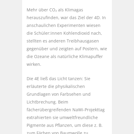
Mehr über CO₂ als Klimagas
herauszufinden, war das Ziel der 4D. In
anschaulichen Experimenten wiesen
die Schüler:innen Kohlendioxid nach,
stellten es anderen Treibhausgasen
gegenüber und zeigten auf Postern, wie
die Ozeane als natürliche Klimapuffer
wirken.
Die 4E ließ das Licht tanzen: Sie
erläuterte die physikalischen
Grundlagen von Farbsehen und
Lichtbrechung. Beim
fächerübergreifenden NaWi-Projekttag
extrahierten sie umweltfreundliche
Pigmente aus Pflanzen, um diese z. B.
zum Färben von Baumwolle zu