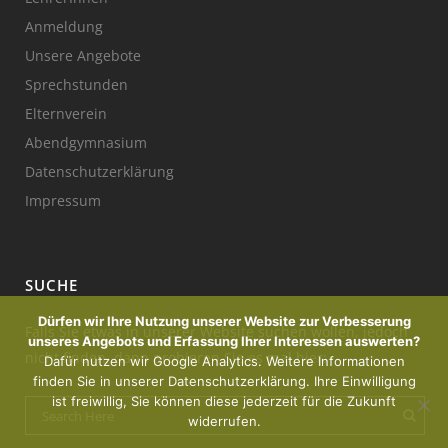
Anmeldung
Unsere Angebote
Sprechstunden
Elternverein
Abendgymnasium
Datenschutzerklärung
Impressum
SUCHE
Dürfen wir Ihre Nutzung unserer Website zur Verbesserung
Falls Sie etwas in unserer Website suchen wollen, jedoch
unseres Angebots und Erfassung Ihrer Interessen auswerten?
nicht finden, dann probieren Sie es mal hier:
Dafür nutzen wir Google Analytics. Weitere Informationen
finden Sie in unserer Datenschutzerklärung. Ihre Einwilligung
ist freiwillig, Sie können diese jederzeit für die Zukunft
widerrufen.