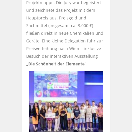
Projektmappe. Die Jury war begeistert
und zeichnete das Projekt mit dem
Hauptpreis aus. Preisgeld und
Sachmittel (insgesamt ca. 3.000 €)
fließen direkt in neue Chemikalien und
Geräte. Eine kleine Delegation fuhr zur
Preisverleihung nach Wien – inklusive
Besuch der interaktiven Ausstellung
„Die Schönheit der Elemente“
.