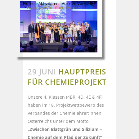
Home
>
Aktivitäten - Vor den Vorhang
>
Hauptpreis für Chemieprojekt
29 JUNI
HAUPTPREIS
FÜR CHEMIEPROJEKT
Unsere 4. Klassen (4BR, 4D, 4E & 4F)
haben im 18. Projektwettbewerb des
Verbandes der Chemielehrer:innen
Österreichs unter dem Motto
„Zwischen Blattgrün und Silizium –
Chemie auf dem Pfad der Zukunft“