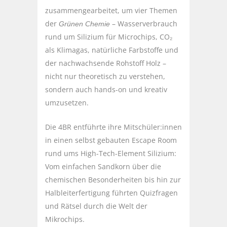
zusammengearbeitet, um vier Themen
der
– Wasserverbrauch
Grünen Chemie
rund um Silizium für Microchips, CO₂
als Klimagas, natürliche Farbstoffe und
der nachwachsende Rohstoff Holz –
nicht nur theoretisch zu verstehen,
sondern auch hands-on und kreativ
umzusetzen.
Die 4BR entführte ihre Mitschüler:innen
in einen selbst gebauten Escape Room
rund ums High-Tech-Element Silizium:
Vom einfachen Sandkorn über die
chemischen Besonderheiten bis hin zur
Halbleiterfertigung führten Quizfragen
und Rätsel durch die Welt der
Mikrochips.