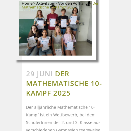
Home
>
Aktivitäten - Vor den Vorhang
>
Der
Mathematische 10-Kampf 2025
29 JUNI
DER
MATHEMATISCHE 10-
KAMPF 2025
Der alljährliche Mathematische 10-
Kampf ist ein Wettbewerb, bei dem
SchülerInnen der 2. und 3. Klasse aus
verschiedenen Gymnasien teamweise