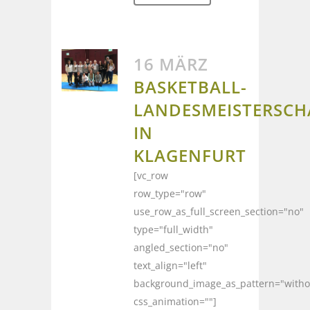
16 MÄRZ
BASKETBALL-
LANDESMEISTERSCH
IN
KLAGENFURT
[vc_row
row_type="row"
use_row_as_full_screen_section="no"
type="full_width"
angled_section="no"
text_align="left"
background_image_as_pattern="witho
css_animation=""]