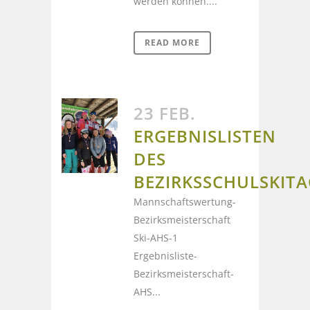
werden können....
READ MORE
23 FEB.
ERGEBNISLISTEN
DES
BEZIRKSSCHULSKITA
Mannschaftswertung-
Bezirksmeisterschaft
Ski-AHS-1
Ergebnisliste-
Bezirksmeisterschaft-
AHS...