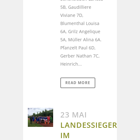
5B, Gaudilliere
Viviane 7D,
Blumenthal Louisa
6A, Grilz Angelique
5A, Müller Alina 6A.
Pfanzelt Paul 6D,
Gerber Nathan 7C,
Heinrich...
READ MORE
23 MAI
LANDESSIEGER
IM