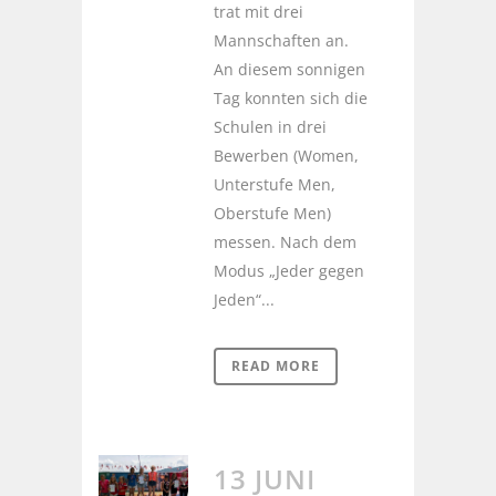
trat mit drei
Mannschaften an.
An diesem sonnigen
Tag konnten sich die
Schulen in drei
Bewerben (Women,
Unterstufe Men,
Oberstufe Men)
messen. Nach dem
Modus „Jeder gegen
Jeden“...
READ MORE
13 JUNI