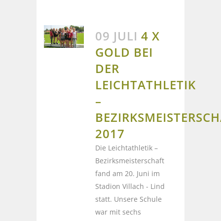
09 JULI
4 X
GOLD BEI
DER
LEICHTATHLETIK
–
BEZIRKSMEISTERSCH
2017
Die Leichtathletik –
Bezirksmeisterschaft
fand am 20. Juni im
Stadion Villach - Lind
statt. Unsere Schule
war mit sechs