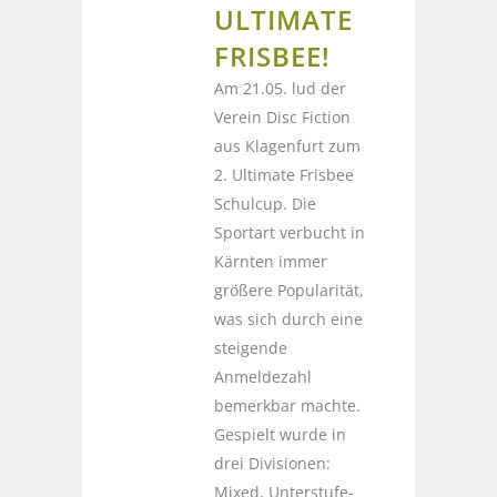
ULTIMATE
FRISBEE!
Am 21.05. lud der
Verein Disc Fiction
aus Klagenfurt zum
2. Ultimate Frisbee
Schulcup. Die
Sportart verbucht in
Kärnten immer
größere Popularität,
was sich durch eine
steigende
Anmeldezahl
bemerkbar machte.
Gespielt wurde in
drei Divisionen:
Mixed, Unterstufe-