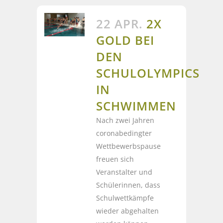
22 APR.
2X
GOLD BEI
DEN
SCHULOLYMPICS
IN
SCHWIMMEN
Nach zwei Jahren
coronabedingter
Wettbewerbspause
freuen sich
Veranstalter und
Schülerinnen, dass
Schulwettkämpfe
wieder abgehalten