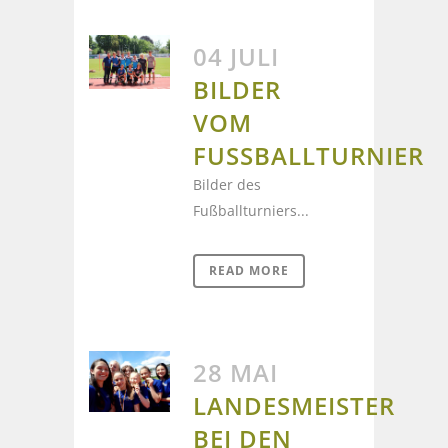
04 JULI
BILDER
VOM
FUSSBALLTURNIER
Bilder des
Fußballturniers...
READ MORE
28 MAI
LANDESMEISTER
BEI DEN