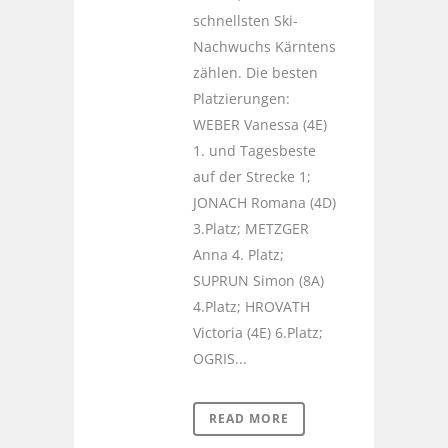
schnellsten Ski-
Nachwuchs Kärntens
zählen. Die besten
Platzierungen:
WEBER Vanessa (4E)
1. und Tagesbeste
auf der Strecke 1;
JONACH Romana (4D)
3.Platz; METZGER
Anna 4. Platz;
SUPRUN Simon (8A)
4.Platz; HROVATH
Victoria (4E) 6.Platz;
OGRIS...
READ MORE