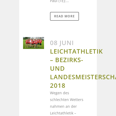
Paul (1E);...
READ MORE
08 JUNI
LEICHTATHLETIK
– BEZIRKS-
UND
LANDESMEISTERSCH
2018
Wegen des
schlechten Wetters
nahmen an der
Leichtathletik –