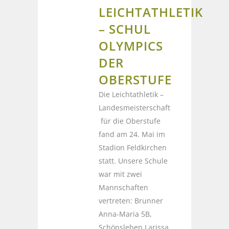
LEICHTATHLETIK
– SCHUL
OLYMPICS
DER
OBERSTUFE
Die Leichtathletik –
Landesmeisterschaft
für die Oberstufe
fand am 24. Mai im
Stadion Feldkirchen
statt. Unsere Schule
war mit zwei
Mannschaften
vertreten: Brunner
Anna-Maria 5B,
Schönsleben Larissa