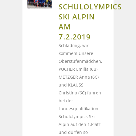
SCHULOLYMPICS
SKI ALPIN
AM
7.2.2019
Schladmig, wir
kommen! Unsere
Oberstufenmädchen,
PUCHER Emilia (6B),
METZGER Anna (6C)
und KLAUSS
Christina (6C) fuhren
bei der
Landesqualifikation
Schulolympics Ski
Alpin auf den 1.Platz
und dürfen so