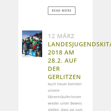
READ MORE
12 MÄRZ
LANDESJUGENDSKIT
2018 AM
28.2. AUF
DER
GERLITZEN
Auch heuer konnten
unsere
Skirennläufer/innen
wieder unter Beweis
stellen, dass sie zum