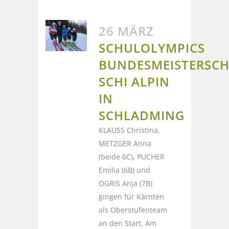
26 MÄRZ
SCHULOLYMPICS
BUNDESMEISTERSCH
SCHI ALPIN
IN
SCHLADMING
KLAUSS Christina,
METZGER Anna
(beide 6C), PUCHER
Emilia (6B) und
OGRIS Anja (7B)
gingen für Kärnten
als Oberstufenteam
an den Start. Am