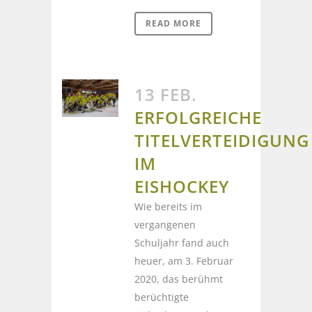
READ MORE
13 FEB.
ERFOLGREICHE
TITELVERTEIDIGUNG
IM
EISHOCKEY
Wie bereits im
vergangenen
Schuljahr fand auch
heuer, am 3. Februar
2020, das berühmt
berüchtigte