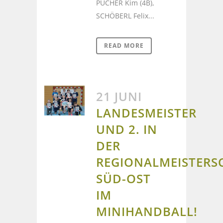
PUCHER Kim (4B),
SCHÖBERL Felix...
READ MORE
21 JUNI
LANDESMEISTER
UND 2. IN
DER
REGIONALMEISTERS
SÜD-OST
IM
MINIHANDBALL!