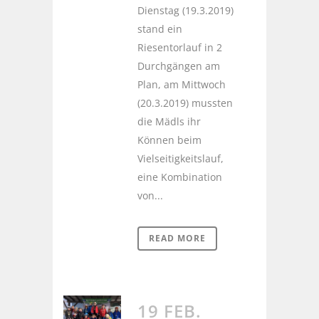
Dienstag (19.3.2019)
stand ein
Riesentorlauf in 2
Durchgängen am
Plan, am Mittwoch
(20.3.2019) mussten
die Mädls ihr
Können beim
Vielseitigkeitslauf,
eine Kombination
von...
READ MORE
19 FEB.