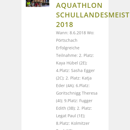
AQUATHLON
SCHULLANDESMEIST
2018
Wann: 8.6.2018 Wo:
Pörtschach
Erfolgreiche
Teilnahme: 2. Platz:
Kaya Hübel (2E);
4.Platz: Sasha Egger
(2C); 2. Platz: Katja
Eder (4A); 6.Platz:
Goritschnigg Theresa
(4I); 9.Platz: Fugger
Edith (3B); 2. Platz:
Legat Paul (1E);
8.Platz: Kolmitzer