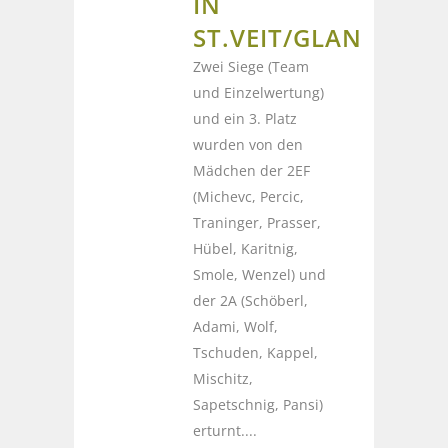
IN
ST.VEIT/GLAN
Zwei Siege (Team
und Einzelwertung)
und ein 3. Platz
wurden von den
Mädchen der 2EF
(Michevc, Percic,
Traninger, Prasser,
Hübel, Karitnig,
Smole, Wenzel) und
der 2A (Schöberl,
Adami, Wolf,
Tschuden, Kappel,
Mischitz,
Sapetschnig, Pansi)
erturnt....