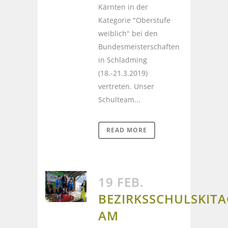
Kärnten in der
Kategorie "Oberstufe
weiblich" bei den
Bundesmeisterschaften
in Schladming
(18.-21.3.2019)
vertreten. Unser
Schulteam...
READ MORE
19 FEB.
BEZIRKSSCHULSKITA
AM