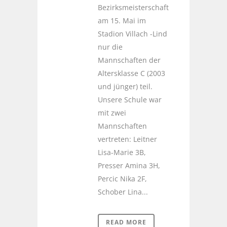
Bezirksmeisterschaft
am 15. Mai im
Stadion Villach -Lind
nur die
Mannschaften der
Altersklasse C (2003
und jünger) teil.
Unsere Schule war
mit zwei
Mannschaften
vertreten: Leitner
Lisa-Marie 3B,
Presser Amina 3H,
Percic Nika 2F,
Schober Lina...
READ MORE