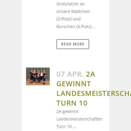
Gratulation an
unsere Mädchen
(3.Platz) und
Burschen (4.Platz)...
READ MORE
07 APR.
2A
GEWINNT
LANDESMEISTERSCH
TURN 10
2A gewinnt
Landesmeisterschaften
Turn 10 ...