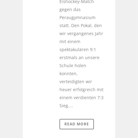
Eishockey-Match
gegen das
Peraugymnasium
statt. Den Pokal, den
wir vergangenes Jahr
mit einem
spektakulären 9:1
erstmals an unsere
Schule holen
konnten,
verteidigten wir
heuer erfolgreich mit
einem verdienten 7:3
Sieg....
READ MORE