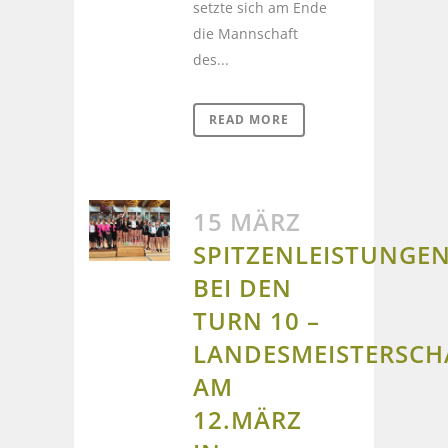
setzte sich am Ende
die Mannschaft
des...
READ MORE
15 MÄRZ
SPITZENLEISTUNGE
BEI DEN
TURN 10 –
LANDESMEISTERSCH
AM
12.MÄRZ