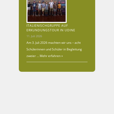
ITALIENISCHGRUPPE AUF
ERKUNDUNGSTOUR IN UDINE
11. Juli 2026
Am 3. Juli 2026 machten wir uns – acht
Schülerinnen und Schüler in Begleitung
zweier …
Mehr erfahren »