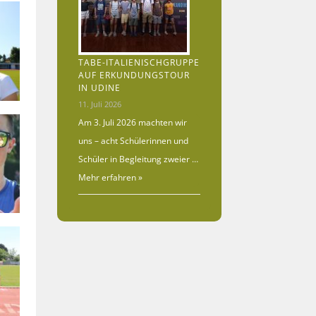
TABE-ITALIENISCHGRUPPE
AUF ERKUNDUNGSTOUR
IN UDINE
11. Juli 2026
Am 3. Juli 2026 machten wir
uns – acht Schülerinnen und
Schüler in Begleitung zweier …
Mehr erfahren »