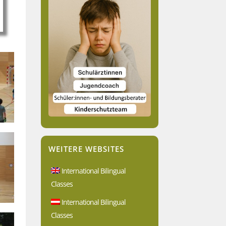
WEITERE WEBSITES
International Bilingual
Classes
International Bilingual
Classes