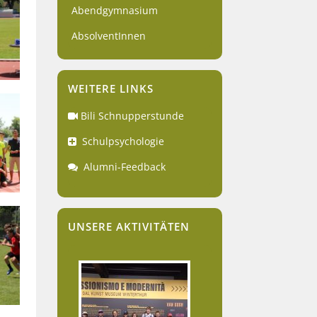
Abendgymnasium
AbsolventInnen
WEITERE LINKS
Bili Schnupperstunde
Schulpsychologie
Alumni-Feedback
UNSERE AKTIVITÄTEN