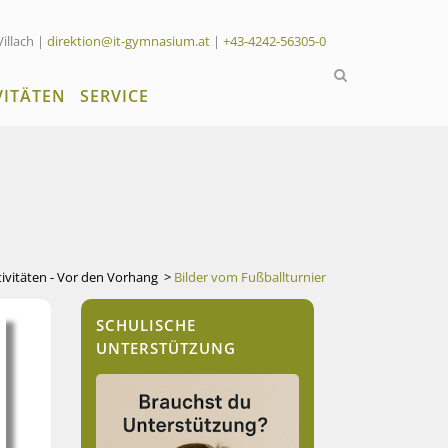
Villach |
direktion@it-gymnasium.at
|
+43-4242-56305-0
VITÄTEN
SERVICE
tivitäten - Vor den Vorhang
>
Bilder vom Fußballturnier
SCHULISCHE
UNTERSTÜTZUNG