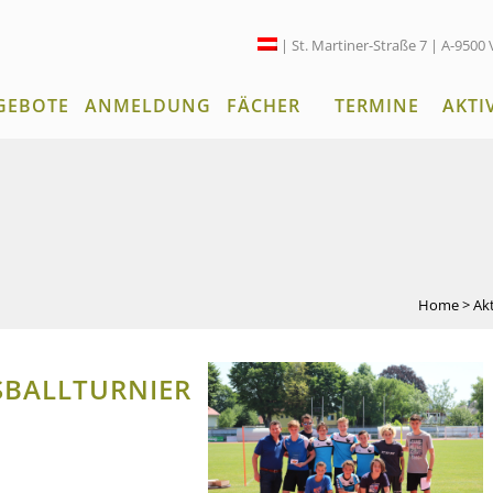
| St. Martiner-Straße 7 | A-9500 
GEBOTE
ANMELDUNG
FÄCHER
TERMINE
AKTI
Home
>
Ak
BALLTURNIER