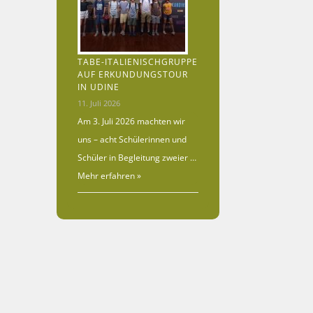
TABE-ITALIENISCHGRUPPE
AUF ERKUNDUNGSTOUR
IN UDINE
11. Juli 2026
Am 3. Juli 2026 machten wir
uns – acht Schülerinnen und
Schüler in Begleitung zweier …
Mehr erfahren »