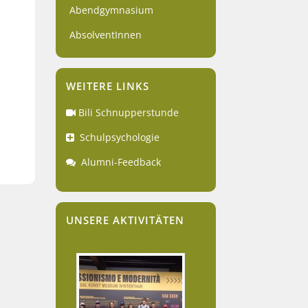
Abendgymnasium
AbsolventInnen
WEITERE LINKS
Bili Schnupperstunde
Schulpsychologie
Alumni-Feedback
UNSERE AKTIVITÄTEN