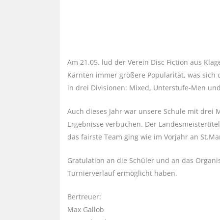
Am 21.05. lud der Verein Disc Fiction aus Klag
Kärnten immer größere Popularität, was sich
in drei Divisionen: Mixed, Unterstufe-Men un
Auch dieses Jahr war unsere Schule mit drei
Ergebnisse verbuchen. Der Landesmeistertitel k
das fairste Team ging wie im Vorjahr an St.Mar
Gratulation an die Schüler und an das Organi
Turnierverlauf ermöglicht haben.
Bertreuer:
Max Gallob