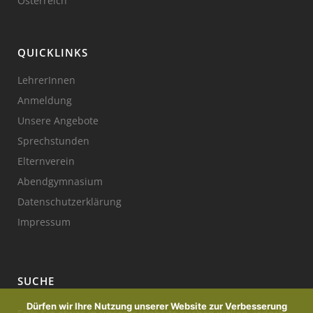
Österreich
QUICKLINKS
LehrerInnen
Anmeldung
Unsere Angebote
Sprechstunden
Elternverein
Abendgymnasium
Datenschutzerklärung
Impressum
SUCHE
Dürfen wir Ihre Nutzung unserer Website zur Verbesserung