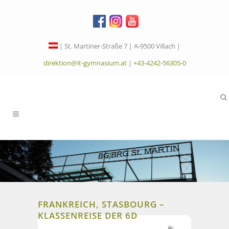
| St. Martiner-Straße 7 | A-9500 Villach |
direktion@it-gymnasium.at
|
+43-4242-56305-0
FRANKREICH, STASBOURG –
KLASSENREISE DER 6D