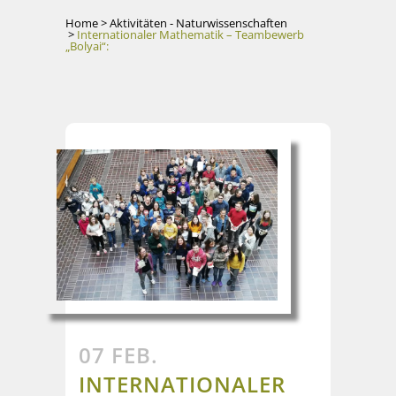
Home
>
Aktivitäten - Naturwissenschaften
>
Internationaler Mathematik – Teambewerb
„Bolyai“:
07 FEB.
INTERNATIONALER