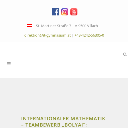
| St. Martiner-Straße 7 | A-9500 Villach |
direktion@it-gymnasium.at
|
+43-4242-56305-0
INTERNATIONALER MATHEMATIK
– TEAMBEWERB „BOLYAI“: