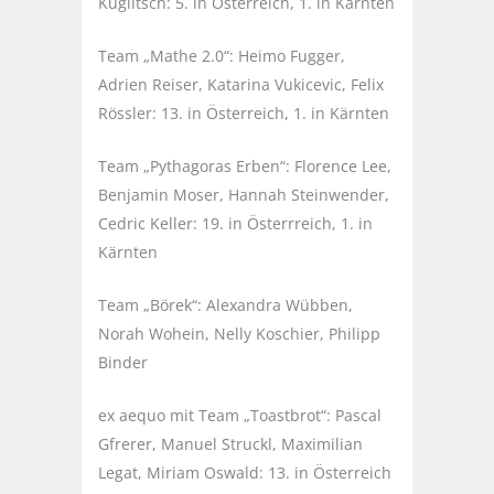
Kuglitsch: 5. in Österreich, 1. in Kärnten
Team „Mathe 2.0“: Heimo Fugger,
Adrien Reiser, Katarina Vukicevic, Felix
Rössler: 13. in Österreich, 1. in Kärnten
Team „Pythagoras Erben“: Florence Lee,
Benjamin Moser, Hannah Steinwender,
Cedric Keller: 19. in Österrreich, 1. in
Kärnten
Team „Börek“: Alexandra Wübben,
Norah Wohein, Nelly Koschier, Philipp
Binder
ex aequo mit Team „Toastbrot“: Pascal
Gfrerer, Manuel Struckl, Maximilian
Legat, Miriam Oswald: 13. in Österreich