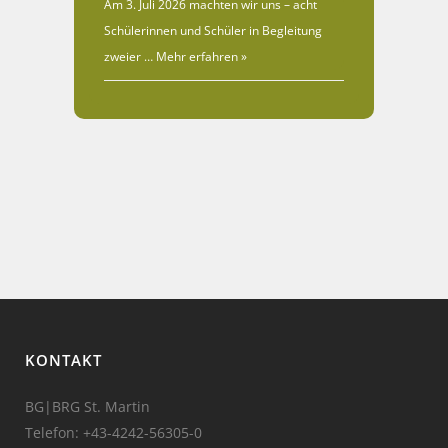
Am 3. Juli 2026 machten wir uns – acht
Schülerinnen und Schüler in Begleitung
zweier …
Mehr erfahren »
KONTAKT
BG|BRG St. Martin
Telefon:
+43-4242-56305-0