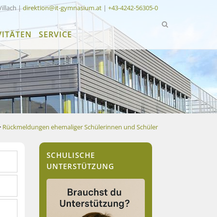
Villach |
direktion@it-gymnasium.at
|
+43-4242-56305-0
VITÄTEN
SERVICE
>
Rückmeldungen ehemaliger Schülerinnen und Schüler
SCHULISCHE
UNTERSTÜTZUNG