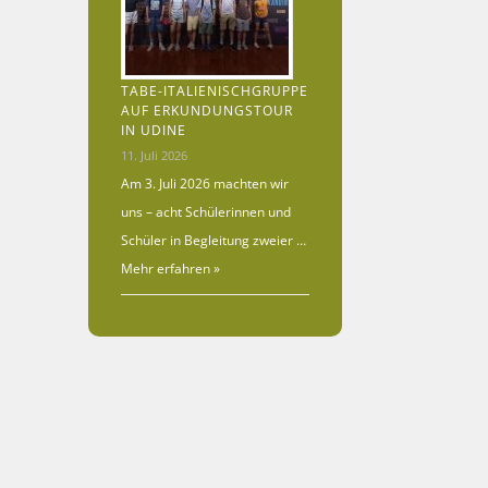
TABE-ITALIENISCHGRUPPE
AUF ERKUNDUNGSTOUR
IN UDINE
11. Juli 2026
Am 3. Juli 2026 machten wir
uns – acht Schülerinnen und
Schüler in Begleitung zweier …
Mehr erfahren »