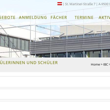
| St. Martiner-Straße 7 | A-9500 
GEBOTE
ANMELDUNG
FÄCHER
TERMINE
AKTI
ÜLERINNEN UND SCHÜLER
Home
>
IBC