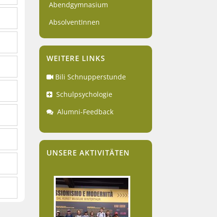
Abendgymnasium
AbsolventInnen
WEITERE LINKS
Bili Schnupperstunde
Schulpsychologie
Alumni-Feedback
UNSERE AKTIVITÄTEN