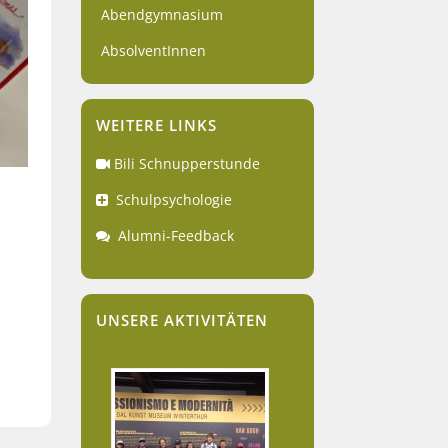
Abendgymnasium
AbsolventInnen
WEITERE LINKS
Bili Schnupperstunde
Schulpsychologie
Alumni-Feedback
UNSERE AKTIVITÄTEN