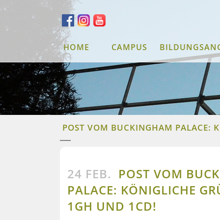
HOME
CAMPUS
BILDUNGSAN
POST VOM BUCKINGHAM PALACE: KÖ
24 FEB.
POST VOM BUC
PALACE: KÖNIGLICHE GRÜS
GH UND 1CD!