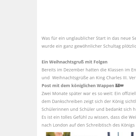
Was für ein unglaublicher Start in das neue 
wurde ein ganz gewöhnlicher Schultag plötzli
Ein Weihnachtsgruß mit Folgen
Bereits im Dezember hatten die Klassen im Engl
und Weihnachtsgrüße an King Charles III. Ver
Post mit dem königlichen Wappen 🏰👑
Zwei Monate später war es so weit: Ein offizi
dem Dankschreiben zeigt sich der König sicht
Schülerinnen und Schüler und bedankt sich he
Es ist ein tolles Gefühl zu wissen, dass die
nach London auf den Schreibtisch des Königs