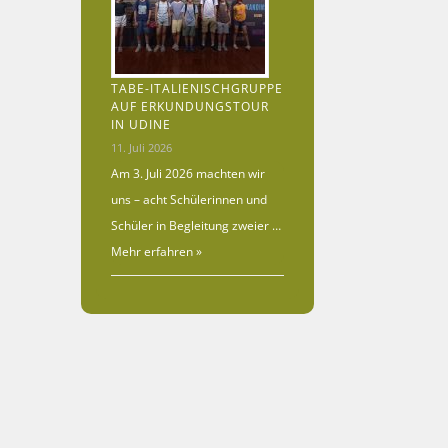
TABE-ITALIENISCHGRUPPE
AUF ERKUNDUNGSTOUR
IN UDINE
11. Juli 2026
Am 3. Juli 2026 machten wir
uns – acht Schülerinnen und
Schüler in Begleitung zweier …
Mehr erfahren »