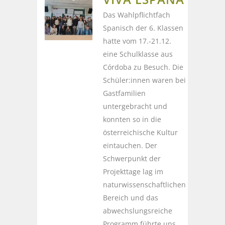
Das Wahlpflichtfach
Spanisch der 6. Klassen
hatte vom 17.-21.12.
eine Schulklasse aus
Córdoba zu Besuch. Die
Schüler:innen waren bei
Gastfamilien
untergebracht und
konnten so in die
österreichische Kultur
eintauchen. Der
Schwerpunkt der
Projekttage lag im
naturwissenschaftlichen
Bereich und das
abwechslungsreiche
Programm führte uns