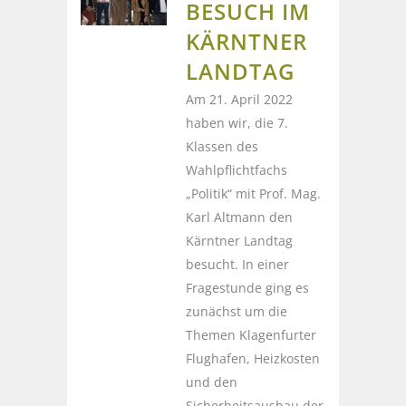
BESUCH IM
KÄRNTNER
LANDTAG
Am 21. April 2022
haben wir, die 7.
Klassen des
Wahlpflichtfachs
„Politik“ mit Prof. Mag.
Karl Altmann den
Kärntner Landtag
besucht. In einer
Fragestunde ging es
zunächst um die
Themen Klagenfurter
Flughafen, Heizkosten
und den
Sicherheitsausbau der