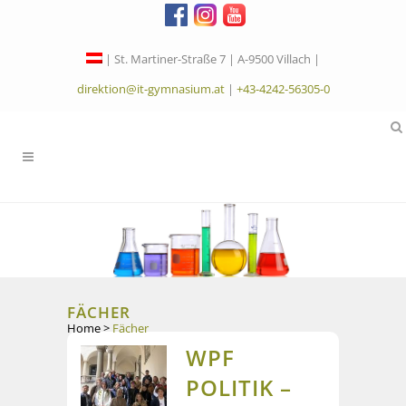
| St. Martiner-Straße 7 | A-9500 Villach |
direktion@it-gymnasium.at
|
+43-4242-56305-0
FÄCHER
Home
>
Fächer
WPF
POLITIK –