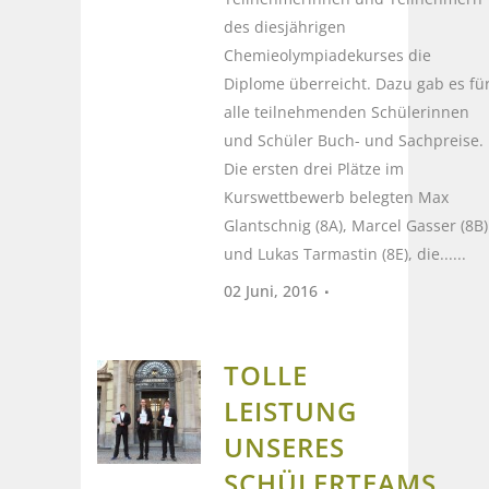
des diesjährigen
Chemieolympiadekurses die
Diplome überreicht. Dazu gab es fü
alle teilnehmenden Schülerinnen
und Schüler Buch- und Sachpreise.
Die ersten drei Plätze im
Kurswettbewerb belegten Max
Glantschnig (8A), Marcel Gasser (8B)
und Lukas Tarmastin (8E), die......
02 Juni, 2016
TOLLE
LEISTUNG
UNSERES
SCHÜLERTEAMS