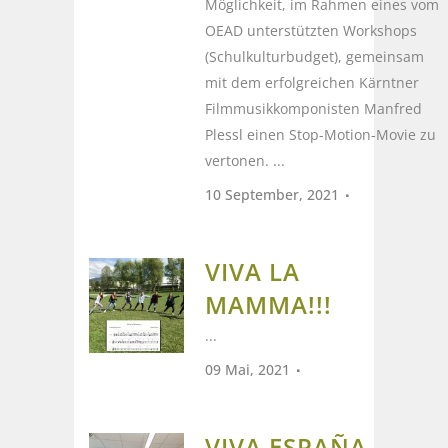
Möglichkeit, im Rahmen eines vom
OEAD unterstützten Workshops
(Schulkulturbudget), gemeinsam
mit dem erfolgreichen Kärntner
Filmmusikkomponisten Manfred
Plessl einen Stop-Motion-Movie zu
vertonen. ...
10 September, 2021
VIVA LA
MAMMA!!!
...
09 Mai, 2021
VIVA ESPAÑA