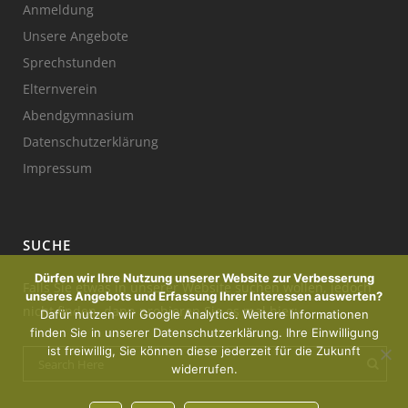
Anmeldung
Unsere Angebote
Sprechstunden
Elternverein
Abendgymnasium
Datenschutzerklärung
Impressum
SUCHE
Dürfen wir Ihre Nutzung unserer Website zur Verbesserung
Falls Sie etwas in unserer Website suchen wollen, jedoch
unseres Angebots und Erfassung Ihrer Interessen auswerten?
nicht finden, dann probieren Sie es mal hier:
Dafür nutzen wir Google Analytics. Weitere Informationen
finden Sie in unserer Datenschutzerklärung. Ihre Einwilligung
ist freiwillig, Sie können diese jederzeit für die Zukunft
widerrufen.