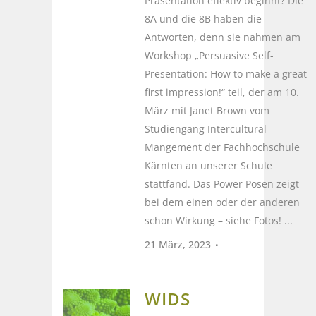
Präsentation effektiv beginnt? Die
8A und die 8B haben die
Antworten, denn sie nahmen am
Workshop „Persuasive Self-
Presentation: How to make a great
first impression!“ teil, der am 10.
März mit Janet Brown vom
Studiengang Intercultural
Mangement der Fachhochschule
Kärnten an unserer Schule
stattfand. Das Power Posen zeigt
bei dem einen oder der anderen
schon Wirkung – siehe Fotos! ...
21 März, 2023
WIDS