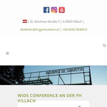
| St. Martiner-Straße 7 | A-9500 Villach |
direktion@it-gymnasium.at
|
+43-4242-56305-0
WIDS CONFERENCE AN DER FH
VILLACH