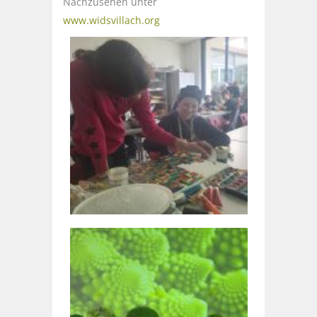
Nachzusehen unter
www.widsvillach.org